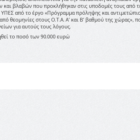
ν και βλαβών που προκλήθηκαν στις υποδομές τους από τ
υ ΥΠΕΣ από το έργο «Πρόγραμμα πρόληψης και αντιμετώπι
ό θεομηνίες στους Ο.Τ.Α. Α’ και Β’ βαθμού της χώρας», π
είων για αυτούς τους λόγους.
θεί το ποσό των 90.000 ευρώ