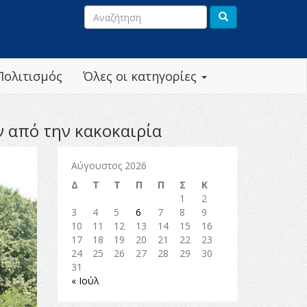
Πολιτισμός
Όλες οι κατηγορίες
ν από την κακοκαιρία
Αύγουστος 2026
Δ
Τ
Τ
Π
Π
Σ
Κ
1
2
3
4
5
6
7
8
9
10
11
12
13
14
15
16
17
18
19
20
21
22
23
24
25
26
27
28
29
30
31
« Ιούλ