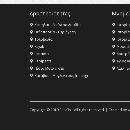
Δραστηριότητες
Μνημεί
Κωπηλατικό κέντρο Λουδία
Ιστορία
Πεζοπορεία - Περιήγηση
Ιστορία
Τοξοβολία
Ιστορία
kayak
Μουσεί
Ιππασία
Λουτρό
Parapente
Αγιος Α
Πίστα Moto cross
Λίμνη τ
Κατάβαση Μογλενίτσας (rafting)
Copyright © 2019 PellaTv - All rights reserved. | Created by
w