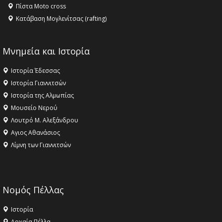
Πίστα Moto cross
Κατάβαση Μογλενίτσας (rafting)
Μνημεία και Ιστορία
Ιστορία Έδεσσας
Ιστορία Γιαννιτσών
Ιστορία της Αλμωπίας
Μουσείο Νερού
Λουτρό Μ. Αλεξάνδρου
Αγιος Αθανάσιος
Λίμνη των Γιαννιτσών
Νομός Πέλλας
Ιστορία
Αρχαία Πέλλα