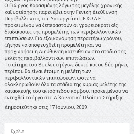
Ο Γιώργος Καρασμάνης λόγω της μεγάλης χρονικής
καθυστέρησης παρενέβει στην Γενική Διεύθυνση
Περιβάλλοντος του Υπουργείου ΠΕ.ΧΩ.Δ.Ε.
προκειμένου να ξεπεραστούν οι γραφειοκρατικές
διαδικασίες της προμελέτης των περιβαλλοντικών
επιπτώσεων. Για εξοικονόμηση περαιτέρω χρόνου,
ζήτησε να αποφευχθεί η προμελέτη και να
προχωρήσει η Διεύθυνση κατευθείαν στο στάδιο της
μελέτης περιβαλλοντικών επιπτώσεων.
Το αίτημα του Βουλευτή έγινε δεκτό και σε δύο μήνες
περίπου θα είναι έτοιμη η μελέτη των
περιβαλλοντικών επιπτώσεων, ώστε να
ολοκληρωθούν όλα τα στάδια της κύριας μελέτης της
κατασκευής του ανισόπεδου κόμβου, προκειμένου να
ενταχθεί το έργο στο Δ΄ Κοινοτικό Πλαίσιο Στήριξης.
Δημοσιεύτηκε στις 17 Ιουνίου, 2009
Σχόλια