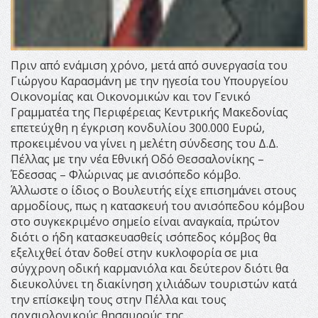
Πριν από ενάμιση χρόνο, μετά από συνεργασία του
Γιώργου Καρασμάνη με την ηγεσία του Υπουργείου
Οικονομίας και Οικονομικών και τον Γενικό
Γραμματέα της Περιφέρειας Κεντρικής Μακεδονίας
επετεύχθη η έγκριση κονδυλίου 300.000 Ευρώ,
προκειμένου να γίνει η μελέτη σύνδεσης του Δ.Δ.
Πέλλας με την νέα Εθνική Οδό Θεσσαλονίκης –
Έδεσσας – Φλώρινας με ανισόπεδο κόμβο.
Άλλωστε ο ίδιος ο Βουλευτής είχε επισημάνει στους
αρμοδίους, πως η κατασκευή του ανισόπεδου κόμβου
στο συγκεκριμένο σημείο είναι αναγκαία, πρώτον
διότι ο ήδη κατασκευασθείς ισόπεδος κόμβος θα
εξελιχθεί όταν δοθεί στην κυκλοφορία σε μια
σύγχρονη οδική καρμανιόλα και δεύτερον διότι θα
διευκολύνει τη διακίνηση χιλιάδων τουριστών κατά
την επίσκεψη τους στην Πέλλα και τους
αρχαιολογικούς θησαυρούς της.