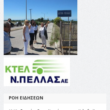
ΡΟΉ ΕΙΔΉΣΕΩΝ