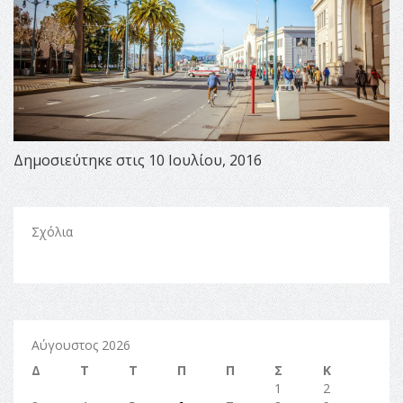
Δημοσιεύτηκε στις 10 Ιουλίου, 2016
Σχόλια
Αύγουστος 2026
Δ
Τ
Τ
Π
Π
Σ
Κ
1
2