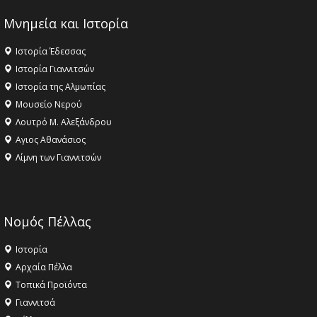
Μνημεία και Ιστορία
Ιστορία Έδεσσας
Ιστορία Γιαννιτσών
Ιστορία της Αλμωπίας
Μουσείο Νερού
Λουτρό Μ. Αλεξάνδρου
Αγιος Αθανάσιος
Λίμνη των Γιαννιτσών
Νομός Πέλλας
Ιστορία
Αρχαία Πέλλα
Τοπικά Προϊόντα
Γιαννιτσά