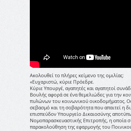
Ακολουθεί το πλήρες κείμενο της ομιλίας:
«Ευχαριστώ, κύριε Πρόεδρε.
Κύριε Υπουργέ, αγαπητές και αγαπητοί συνά
Βουλής αφορά σε ένα θεμελιώδες για την κοι
πυλώνων του κοινωνικού οικοδομήματος. Οφε
σεβασμό και τη σοβαρότητα που απαιτεί η δ
επισπεύδον Υπουργείο Δικαιοσύνης αποτύπω
Νομοπαρασκευαστικής Επιτροπής, η οποία σ
παρακολούθηση της εφαρμογής του Ποινικού