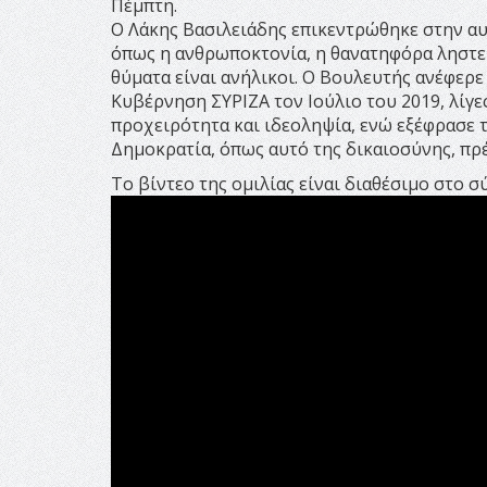
Πέμπτη.
Ο Λάκης Βασιλειάδης επικεντρώθηκε στην α
όπως η ανθρωποκτονία, η θανατηφόρα ληστεία
θύματα είναι ανήλικοι. Ο Βουλευτής ανέφερ
Κυβέρνηση ΣΥΡΙΖΑ τον Ιούλιο του 2019, λίγε
προχειρότητα και ιδεοληψία, ενώ εξέφρασε 
Δημοκρατία, όπως αυτό της δικαιοσύνης, πρέ
Το βίντεο της ομιλίας είναι διαθέσιμο στο 