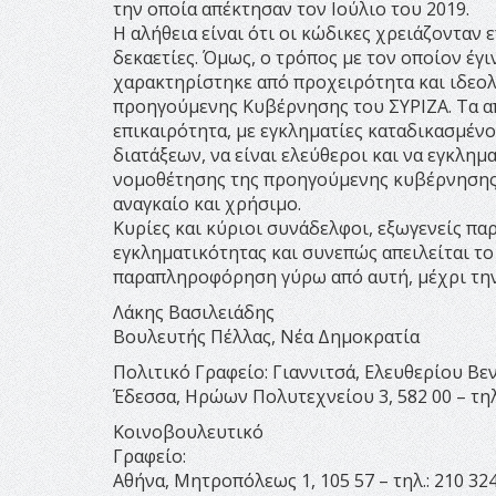
την οποία απέκτησαν τον Ιούλιο του 2019.
Η αλήθεια είναι ότι οι κώδικες χρειάζονταν
δεκαετίες. Όμως, ο τρόπος με τον οποίον έγι
χαρακτηρίστηκε από προχειρότητα και ιδεολ
προηγούμενης Κυβέρνησης του ΣΥΡΙΖΑ. Τα απ
επικαιρότητα, με εγκληματίες καταδικασμένο
διατάξεων, να είναι ελεύθεροι και να εγκλημ
νομοθέτησης της προηγούμενης κυβέρνησης 
αναγκαίο και χρήσιμο.
Κυρίες και κύριοι συνάδελφοι, εξωγενείς π
εγκληματικότητας και συνεπώς απειλείται τ
παραπληροφόρηση γύρω από αυτή, μέχρι την 
Λάκης Βασιλειάδης
Βουλευτής Πέλλας, Νέα Δημοκρατία
Πολιτικό Γραφείο: Γιαννιτσά, Ελευθερίου Βενιζ
Έδεσσα, Ηρώων Πολυτεχνείου 3, 582 00 – τη
Κοινοβουλευτικό
Γραφείο:
Αθήνα, Mητροπόλεως 1, 105 57 – τηλ.: 210 324 