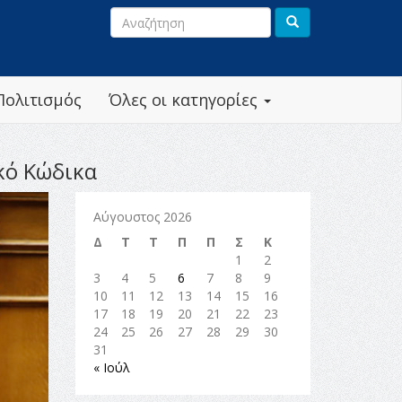
Πολιτισμός
Όλες οι κατηγορίες
κό Κώδικα
Αύγουστος 2026
Δ
Τ
Τ
Π
Π
Σ
Κ
1
2
3
4
5
6
7
8
9
10
11
12
13
14
15
16
17
18
19
20
21
22
23
24
25
26
27
28
29
30
31
« Ιούλ