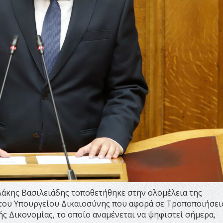
Λάκης Βασιλειάδης τοποθετήθηκε στην ολομέλεια της
 του Υπουργείου Δικαιοσύνης που αφορά σε Τροποποιήσει
ς Δικονομίας, το οποίο αναμένεται να ψηφιστεί σήμερα,