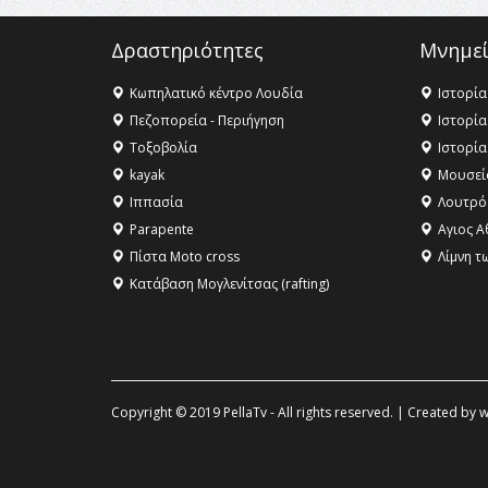
Δραστηριότητες
Μνημεί
Κωπηλατικό κέντρο Λουδία
Ιστορία
Πεζοπορεία - Περιήγηση
Ιστορία
Τοξοβολία
Ιστορία
kayak
Μουσεί
Ιππασία
Λουτρό
Parapente
Αγιος Α
Πίστα Moto cross
Λίμνη τ
Κατάβαση Μογλενίτσας (rafting)
Copyright © 2019 PellaTv - All rights reserved. | Created by
w