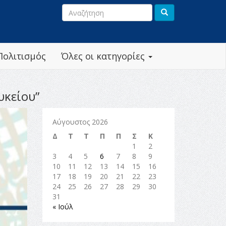
Πολιτισμός
Όλες οι κατηγορίες
υκείου”
Αύγουστος 2026
Δ
Τ
Τ
Π
Π
Σ
Κ
1
2
3
4
5
6
7
8
9
10
11
12
13
14
15
16
17
18
19
20
21
22
23
24
25
26
27
28
29
30
31
« Ιούλ