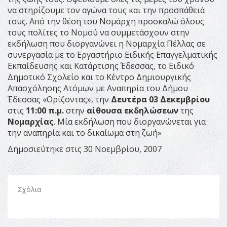
να στηρίζουμε τον αγώνα τους και την προσπάθειά
τους. Από την θέση του Νομάρχη προσκαλώ όλους
τους πολίτες το Νομού να συμμετάσχουν στην
εκδήλωση που διοργανώνει η Νομαρχία Πέλλας σε
συνεργασία με το Εργαστήριο Ειδικής Επαγγελματικής
Εκπαίδευσης και Κατάρτισης Έδεσσας, το Ειδικό
Δημοτικό Σχολείο και το Κέντρο Δημιουργικής
Απασχόλησης Ατόμων με Αναπηρία του Δήμου
Έδεσσας «Ορίζοντας», την
Δευτέρα 03 Δεκεμβρίου
στις
11:00 π.μ.
στην
αίθουσα εκδηλώσεων
της
Νομαρχίας
. Μία εκδήλωση που διοργανώνεται για
την αναπηρία και το δικαίωμα στη ζωή»
Δημοσιεύτηκε στις 30 Νοεμβρίου, 2007
Σχόλια