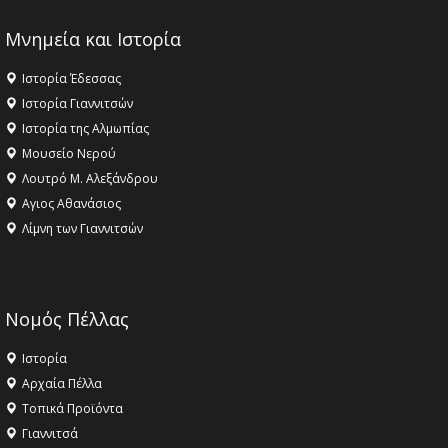
Μνημεία και Ιστορία
Ιστορία Έδεσσας
Ιστορία Γιαννιτσών
Ιστορία της Αλμωπίας
Μουσείο Νερού
Λουτρό Μ. Αλεξάνδρου
Αγιος Αθανάσιος
Λίμνη των Γιαννιτσών
Νομός Πέλλας
Ιστορία
Αρχαία Πέλλα
Τοπικά Προϊόντα
Γιαννιτσά