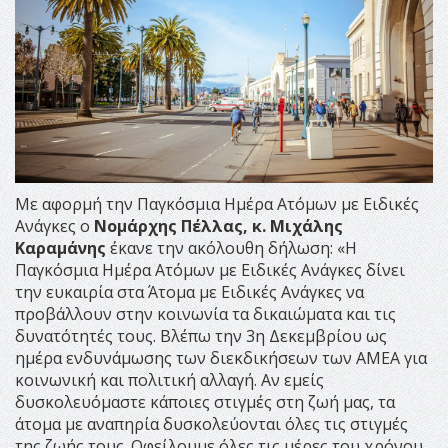
Με αφορμή την Παγκόσμια Ημέρα Ατόμων με Ειδικές
Ανάγκες ο
Νομάρχης Πέλλας, κ. Μιχάλης
Καραμάνης
έκανε την ακόλουθη δήλωση: «Η
Παγκόσμια Ημέρα Ατόμων με Ειδικές Ανάγκες δίνει
την ευκαιρία στα Άτομα με Ειδικές Ανάγκες να
προβάλλουν στην κοινωνία τα δικαιώματα και τις
δυνατότητές τους. Βλέπω την 3η Δεκεμβρίου ως
ημέρα ενδυνάμωσης των διεκδικήσεων των ΑΜΕΑ για
κοινωνική και πολιτική αλλαγή. Αν εμείς
δυσκολευόμαστε κάποιες στιγμές στη ζωή μας, τα
άτομα με αναπηρία δυσκολεύονται όλες τις στιγμές
της ζωής τους. Οφείλουμε όλες τις μέρες του χρόνου