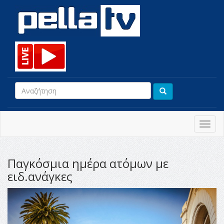
Toggl
navig
Παγκόσμια ημέρα ατόμων με
ειδ.ανάγκες