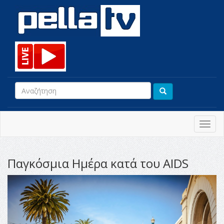
Toggl
navig
Παγκόσμια Ημέρα κατά του AIDS