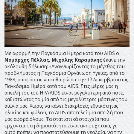
Με αφορμή την Παγκόσμια Ημέρα κατά του AIDS ο
Νομάρχης Πέλλας, Μιχάλης Καραμάνης
έκανε την
ακόλουθη δήλωση: «Αναγνωρίζοντας το μέγεθος του
προβλήματος η Παγκόσμια Οργάνωση Υγείας, από το
η
1988, αποφάσισε να καθιερώσει την 1
Δεκεμβρίου ως
Παγκόσμια Ημέρα κατά του AIDS. Στις μέρες μας η
απειλή του ιού HIV/AIDS είναι μεγαλύτερη από ποτέ,
καθιστώντας το μία από τις μεγαλύτερες μάστιγες του
αιώνα μας. Χωρίς να κάνει διακρίσεις εθνικότητας,
ηλικίας και φύλου, το AIDS αποτελεί μια απειλή που
μας αφορά όλους. Τα στατιστικά στοιχεία που
έρχονται στη δημοσιότητα είναι ανησυχητικά, γι’
αυτό πρέπει να προστατεύσουμε τη νεολαία, να την