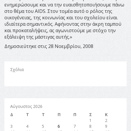
ενημερώσουμε και να την ευαισθητοποιήσουμε πάνω
στο θέμα του AIDS. Στον τομέα αυτό ο ρόλος της
οικογένειας, της κοινωνίας και του σχολείου είναι
ιδιαίτερα σημαντικός. Αφήνοντας στην άκρη ταμπού
και προκαταλήψεις, ας αγωνιστούμε με στόχο την
εξάλειψη της μάστιγας αυτής.»
Δημοσιεύτηκε στις 28 Νοεμβρίου, 2008
Σχόλια
Αύγουστος 2026
Δ
Τ
Τ
Π
Π
Σ
Κ
1
2
3
4
5
6
7
8
9