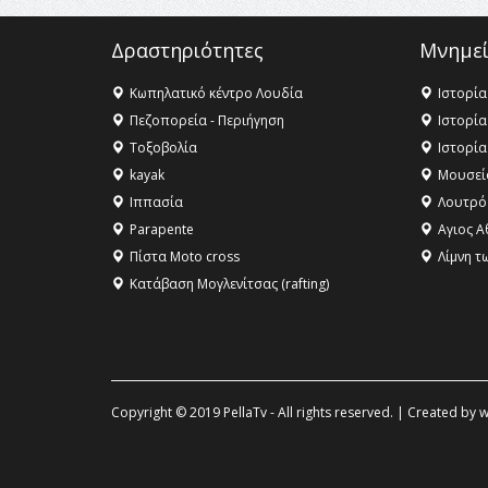
Δραστηριότητες
Μνημεί
Κωπηλατικό κέντρο Λουδία
Ιστορία
Πεζοπορεία - Περιήγηση
Ιστορία
Τοξοβολία
Ιστορία
kayak
Μουσεί
Ιππασία
Λουτρό
Parapente
Αγιος Α
Πίστα Moto cross
Λίμνη τ
Κατάβαση Μογλενίτσας (rafting)
Copyright © 2019 PellaTv - All rights reserved. | Created by
w