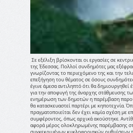
Σε εξέλιξη βρίσκονται οι εργασίες σε κεντρ
της Έδεσσας. Πολλοί συνδημότες μας εξέφρα
γνωρίζοντας το περιεχόμενο της και την τελ
επεξήγηση του θέματος σε όσους συνδημότες
έγινε άμεσα αντιληπτό ότι θα δημιουργηθεί
για την αποφυγή της άναρχης στάθμευσης τω
ενημέρωση των δημοτών η παρέμβαση παρουσ
θα κατασκευαστεί παρτέρι με κηποτεχνία. Ό
πραγματοποιείται δεν έχει καμία σχέση με 
συμφέροντος, όπως αρχικά ακούστηκε. Αντίθ
αφορά μέρος ολοκληρωμένης παρέμβασης στη
συγκεκριμένων κυκλοφοριακών ρυθμίσεων πο