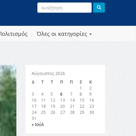
Πολιτισμός
Όλες οι κατηγορίες
Αύγουστος 2026
Δ
Τ
Τ
Π
Π
Σ
Κ
1
2
3
4
5
6
7
8
9
10
11
12
13
14
15
16
17
18
19
20
21
22
23
24
25
26
27
28
29
30
31
« Ιούλ