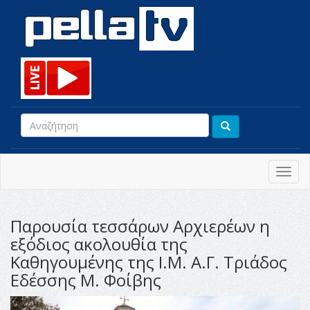
Toggl
navig
Παρουσία τεσσάρων Αρχιερέων η
εξόδιος ακολουθία της
Καθηγουμένης της Ι.Μ. Α.Γ. Τριάδος
Εδέσσης Μ. Φοίβης