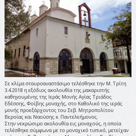
Σε κλίμα σταυροαναστάσιμο τελέσθηκε την Μ. Τρίτη
3.4.2018 η εξόδιος ακολουθία της μακαριστής
καθηγουμένης της Ιεράς Μονής Αγίας Τριάδος
Εδέσσης, Φοίβης μοναχής, στο Καθολικό της ιεράς
μονής προεξάρχοντος του Σεβ. Μητροπολίτου
Βεροίας και Ναούσης κ. Παντελεήμονος.
Στην νεκρώσιμο ακολουθία εις μοναχούς, η οποία
τελέσθηκε σύμφωνα με το μοναχικό τυπικό, μετείχαν