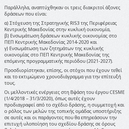
Παράλληλα, αναπτύχθηκαν οι τρεις διακριτοί άξονες
δράσεων που είναι:
α) Στόχευση της Στρατηγικής RIS3 της Περιφέρειας
Κεντρικής Μακεδονίας στην κυκλική οικονομία,
β) Ενσωμάτωση δράσεων κυκλικής οικονομίας στο
ΠΕΠ Κεντρικής Μακεδονίας 2014-2020 και
γ) Ενσωμάτωση των ζητημάτων της κυκλικής
οικονομίας στο ΠΕΠ Κεντρικής Μακεδονίας της
επόμενης προγραμματικής περιόδου (2021-2027).
Προσδιορίστηκαν, επίσης, οι στόχοι που έχουν τεθεί
και το εκτιμώμενο χρονοδιάγραμμα για την επίτευξή
τους.
Οι μελλοντικές ενέργειες στη Β΄φάση του έργου CESME
(1/4/2018 – 31/3/2020), όπως αυτές έχουν
προδιαγραφεί από το σχέδιο δράσης, η συμμετοχή και
ο ρόλος των μελών της τοπικής ομάδας υποστήριξης
σε αυτές και οι παράγοντες που θα επηρεάσουν την
επιτυχή υλοποίηση του σχεδίου δράσης σε όρους