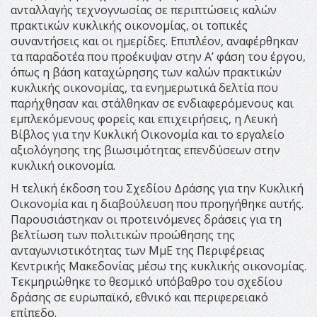
ανταλλαγής τεχνογνωσίας σε περιπτώσεις καλών
πρακτικών κυκλικής οικονομίας, οι τοπικές
συναντήσεις και οι ημερίδες. Επιπλέον, αναφέρθηκαν
τα παραδοτέα που προέκυψαν στην Α’ φάση του έργου,
όπως η βάση καταχώρησης των καλών πρακτικών
κυκλικής οικονομίας, τα ενημερωτικά δελτία που
παρήχθησαν και στάλθηκαν σε ενδιαφερόμενους και
εμπλεκόμενους φορείς και επιχειρήσεις, η Λευκή
Βίβλος για την Κυκλική Οικονομία και το εργαλείο
αξιολόγησης της βιωσιμότητας επενδύσεων στην
κυκλική οικονομία.
Η τελική έκδοση του Σχεδίου Δράσης για την Κυκλική
Οικονομία και η διαβούλευση που προηγήθηκε αυτής.
Παρουσιάστηκαν οι προτεινόμενες δράσεις για τη
βελτίωση των πολιτικών προώθησης της
ανταγωνιστικότητας των ΜμΕ της Περιφέρειας
Κεντρικής Μακεδονίας μέσω της κυκλικής οικονομίας.
Τεκμηριώθηκε το θεσμικό υπόβαθρο του σχεδίου
δράσης σε ευρωπαϊκό, εθνικό και περιφερειακό
επίπεδο.