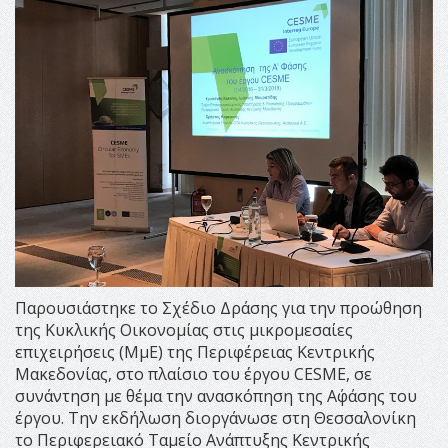
Παρουσιάστηκε το Σχέδιο Δράσης για την προώθηση
της Κυκλικής Οικονομίας στις μικρομεσαίες
επιχειρήσεις (ΜμΕ) της Περιφέρειας Κεντρικής
Μακεδονίας, στο πλαίσιο του έργου CESME, σε
συνάντηση με θέμα την ανασκόπηση της Α΄φάσης του
έργου. Την εκδήλωση διοργάνωσε στη Θεσσαλονίκη
το Περιφερειακό Ταμείο Ανάπτυξης Κεντρικής