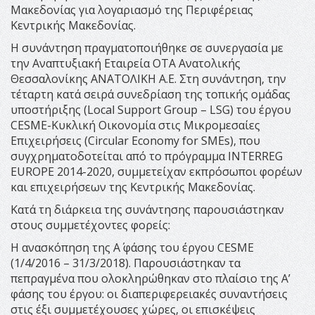
Μακεδονίας για λογαριασμό της Περιφέρειας
Κεντρικής Μακεδονίας.
Η συνάντηση πραγματοποιήθηκε σε συνεργασία με
την Αναπτυξιακή Εταιρεία ΟΤΑ Ανατολικής
Θεσσαλονίκης ΑΝΑΤΟΛΙΚΗ Α.Ε. Στη συνάντηση, την
τέταρτη κατά σειρά συνεδρίαση της τοπικής ομάδας
υποστήριξης (Local Support Group – LSG) του έργου
CESME-Κυκλική Οικονομία στις Μικρομεσαίες
Επιχειρήσεις (Circular Economy for SMEs), που
συγχρηματοδοτείται από το πρόγραμμα INTERREG
EUROPE 2014-2020, συμμετείχαν εκπρόσωποι φορέων
και επιχειρήσεων της Κεντρικής Μακεδονίας.
Κατά τη διάρκεια της συνάντησης παρουσιάστηκαν
στους συμμετέχοντες φορείς:
Η ανασκόπηση της Α΄ φάσης του έργου CESME
(1/4/2016 – 31/3/2018). Παρουσιάστηκαν τα
πεπραγμένα που ολοκληρώθηκαν στο πλαίσιο της Α’
φάσης του έργου: οι διαπεριφερειακές συναντήσεις
στις έξι συμμετέχουσες χώρες, οι επισκέψεις