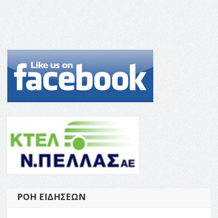
ΡΟΉ ΕΙΔΉΣΕΩΝ