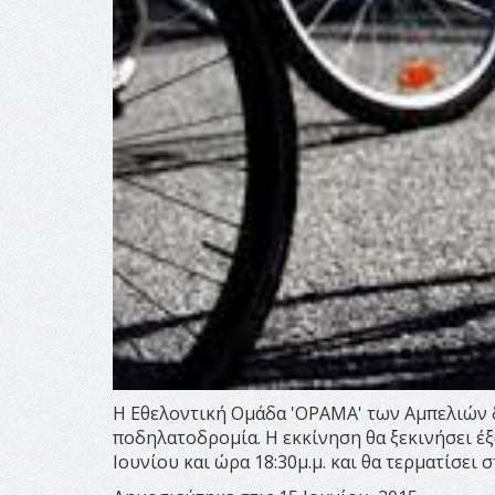
Η Εθελοντική Ομάδα 'ΟΡΑΜΑ' των Αμπελιών δ
ποδηλατοδρομία. Η εκκίνηση θα ξεκινήσει έ
Ιουνίου και ώρα 18:30μ.μ. και θα τερματίσει 