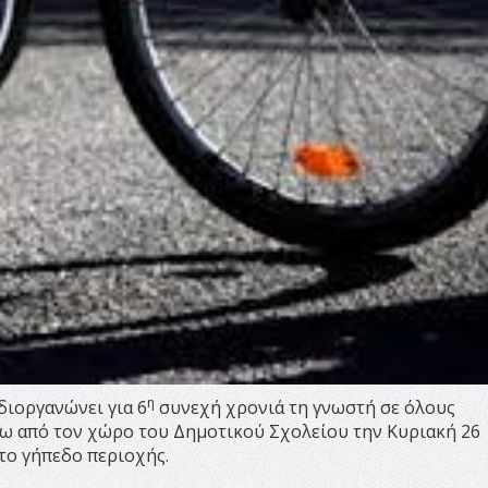
η
ιοργανώνει για 6
συνεχή χρονιά τη γνωστή σε όλους
ξω από τον χώρο του Δημοτικού Σχολείου την Κυριακή 26
στο γήπεδo περιοχής.