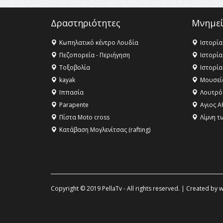
Δραστηριότητες
Μνημεί
Κωπηλατικό κέντρο Λουδία
Ιστορία
Πεζοπορεία - Περιήγηση
Ιστορία
Τοξοβολία
Ιστορία
kayak
Μουσεί
Ιππασία
Λουτρό
Parapente
Αγιος Α
Πίστα Moto cross
Λίμνη τ
Κατάβαση Μογλενίτσας (rafting)
Copyright © 2019 PellaTv - All rights reserved. | Created by
w