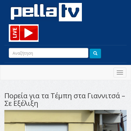
Toggl
navig
Πορεία για τα Τέμπη στα Γιαννιτσά –
Σε Εξέλιξη