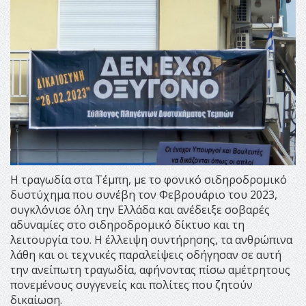
Η τραγωδία στα Τέμπη, με το φονικό σιδηροδρομικό
δυστύχημα που συνέβη τον Φεβρουάριο του 2023,
συγκλόνισε όλη την Ελλάδα και ανέδειξε σοβαρές
αδυναμίες στο σιδηροδρομικό δίκτυο και τη
λειτουργία του. Η έλλειψη συντήρησης, τα ανθρώπινα
λάθη και οι τεχνικές παραλείψεις οδήγησαν σε αυτή
την ανείπωτη τραγωδία, αφήνοντας πίσω αμέτρητους
πονεμένους συγγενείς και πολίτες που ζητούν
δικαίωση.