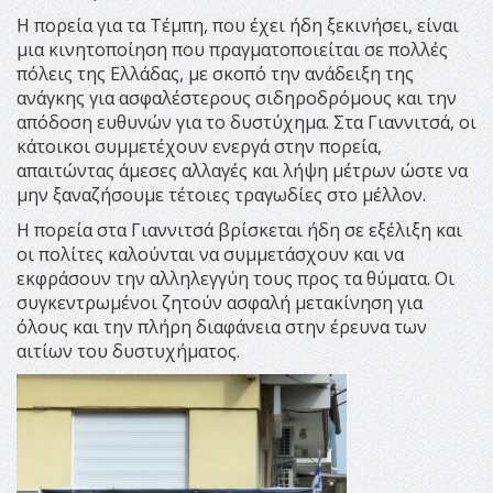
Η πορεία για τα Τέμπη, που έχει ήδη ξεκινήσει, είναι
μια κινητοποίηση που πραγματοποιείται σε πολλές
πόλεις της Ελλάδας, με σκοπό την ανάδειξη της
ανάγκης για ασφαλέστερους σιδηροδρόμους και την
απόδοση ευθυνών για το δυστύχημα. Στα Γιαννιτσά, οι
κάτοικοι συμμετέχουν ενεργά στην πορεία,
απαιτώντας άμεσες αλλαγές και λήψη μέτρων ώστε να
μην ξαναζήσουμε τέτοιες τραγωδίες στο μέλλον.
Η πορεία στα Γιαννιτσά βρίσκεται ήδη σε εξέλιξη και
οι πολίτες καλούνται να συμμετάσχουν και να
εκφράσουν την αλληλεγγύη τους προς τα θύματα. Οι
συγκεντρωμένοι ζητούν ασφαλή μετακίνηση για
όλους και την πλήρη διαφάνεια στην έρευνα των
αιτίων του δυστυχήματος.