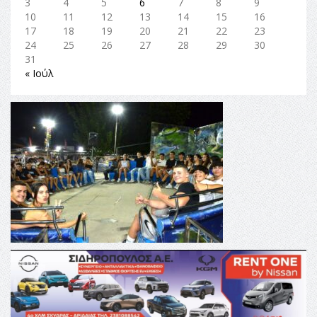
3
4
5
6
7
8
9
10
11
12
13
14
15
16
17
18
19
20
21
22
23
24
25
26
27
28
29
30
31
« Ιούλ