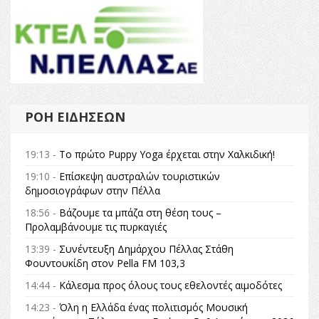
ΡΟΉ ΕΙΔΉΣΕΩΝ
19:13 -
Το πρώτο Puppy Yoga έρχεται στην Χαλκιδική!
19:10 -
Επίσκεψη αυστραλών τουριστικών
δημοσιογράφων στην Πέλλα
18:56 -
Βάζουμε τα μπάζα στη θέση τους –
Προλαμβάνουμε τις πυρκαγιές
13:39 -
Συνέντευξη Δημάρχου Πέλλας Στάθη
Φουντουκίδη στον Pella FM 103,3
14:44 -
Κάλεσμα προς όλους τους εθελοντές αιμοδότες
14:23 -
Όλη η Ελλάδα ένας πολιτισμός Μουσική