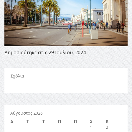
Δημοσιεύτηκε στις 29 Ιουλίου, 2024
Σχόλια
Αύγουστος 2026
Δ
Τ
Τ
Π
Π
Σ
Κ
1
2