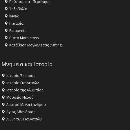
Πεζοπορεία - Περιήγηση
Τοξοβολία
kayak
Ιππασία
Parapente
Πίστα Moto cross
Κατάβαση Μογλενίτσας (rafting)
Μνημεία και Ιστορία
Ιστορία Έδεσσας
Ιστορία Γιαννιτσών
Ιστορία της Αλμωπίας
Μουσείο Νερού
Λουτρό Μ. Αλεξάνδρου
Αγιος Αθανάσιος
Λίμνη των Γιαννιτσών