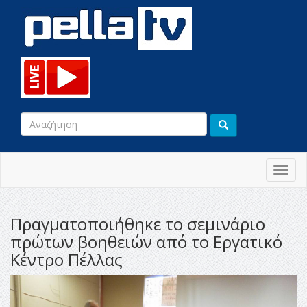
Toggl
navig
Πραγματοποιήθηκε το σεμινάριο
πρώτων βοηθειών από το Εργατικό
Κέντρο Πέλλας