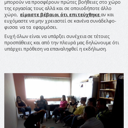
μπορούν να προσφέρουν πρώτες βοήθειες στο χώρο
της εργασίας τους αλλά και σε οποιοδήποτε άλλο
χώρο,
είμαστε βέβαιοι ότι επιτεύχθηκε
αν και
ευχόμαστε να μην χρειαστεί σε κανένα συνάδελφο-
φισσα να τα εφαρμόσει.
Ευχή όλων είναι να υπάρξει συνέχεια σε τέτοιες
προσπάθειες και από την πλευρά μας δηλώνουμε ότι
υπάρχει πρόθεση να επαναληφθεί η εκδήλωση.