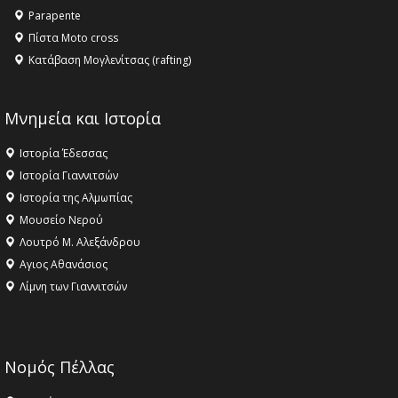
ΣΤΗΝ ΕΔΕΣΣΑ
Parapente
Πίστα Moto cross
Κατάβαση Μογλενίτσας (rafting)
Μνημεία και Ιστορία
Ιστορία Έδεσσας
Ιστορία Γιαννιτσών
Ιστορία της Αλμωπίας
Μουσείο Νερού
Λουτρό Μ. Αλεξάνδρου
Αγιος Αθανάσιος
Λίμνη των Γιαννιτσών
Νομός Πέλλας