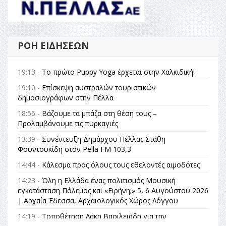
ΡΟΉ ΕΙΔΉΣΕΩΝ
19:13 -
Το πρώτο Puppy Yoga έρχεται στην Χαλκιδική!
19:10 -
Επίσκεψη αυστραλών τουριστικών
δημοσιογράφων στην Πέλλα
18:56 -
Βάζουμε τα μπάζα στη θέση τους –
Προλαμβάνουμε τις πυρκαγιές
13:39 -
Συνέντευξη Δημάρχου Πέλλας Στάθη
Φουντουκίδη στον Pella FM 103,3
14:44 -
Κάλεσμα προς όλους τους εθελοντές αιμοδότες
14:23 -
Όλη η Ελλάδα ένας πολιτισμός Μουσική
εγκατάσταση Πόλεμος και «Ειρήνη;» 5, 6 Αυγούστου 2026
| Αρχαία Έδεσσα, Αρχαιολογικός Χώρος Λόγγου
14:19 -
Τοποθέτηση Λάκη Βασιλειάδη για την