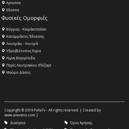
Aρνισσα
Eδεσσα
Φυσικές Ομορφιές
Βόρρας - Καϊμάκτσαλαν
Καταρράκτες Έδεσσας
Λουτράκι - Λουτρά
Υδροβιότοπος Άγρα
Λίμνη Βεγορίτιδα
Πηγές Λουτρακίου (Πόζαρ)
Μαύρο Δάσος
Copyright © 2019 PellaTv - All rights reserved. | Created by
www.aneveno.com
|
Διαύγεια
Όροι Χρήσης