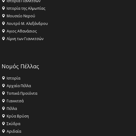
Ιστορία Γιαννιτσών
Ιστορία της Αλμωπίας
Μουσείο Νερού
Λουτρό Μ. Αλεξάνδρου
Αγιος Αθανάσιος
Λίμνη των Γιαννιτσών
Νομός Πέλλας
Ιστορία
Αρχαία Πέλλα
Τοπικά Προϊόντα
Γιαννιτσά
Πέλλα
Κρύα Βρύση
Σκύδρα
Αριδαία