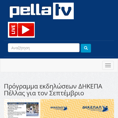
Toggl
navig
Πρόγραμμα εκδηλώσεων ΔΗΚΕΠΑ
Πέλλας για τον Σεπτέμβριο