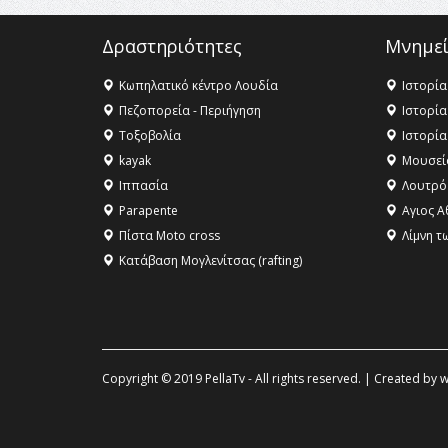
Δραστηριότητες
Μνημεί
Κωπηλατικό κέντρο Λουδία
Ιστορία
Πεζοπορεία - Περιήγηση
Ιστορία
Τοξοβολία
Ιστορία
kayak
Μουσεί
Ιππασία
Λουτρό
Parapente
Αγιος Α
Πίστα Moto cross
Λίμνη τ
Κατάβαση Μογλενίτσας (rafting)
Copyright © 2019 PellaTv - All rights reserved. | Created by
w