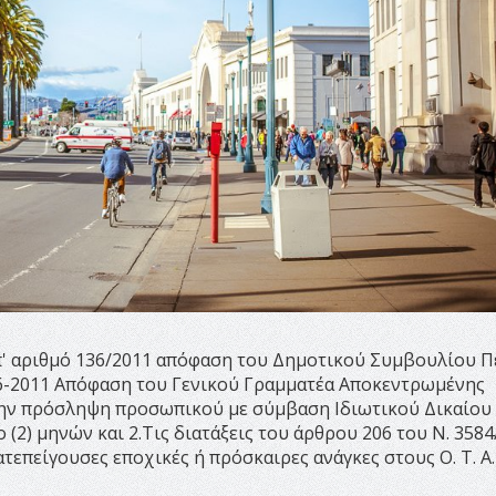
π' αριθμό 136/2011 απόφαση του Δημοτικού Συμβουλίου Π
6-6-2011 Απόφαση του Γενικού Γραμματέα Αποκεντρωμένης
την πρόσληψη προσωπικού με σύμβαση Ιδιωτικού Δικαίου
(2) μηνών και 2.Τις διατάξεις του άρθρου 206 του Ν. 3584
επείγουσες εποχικές ή πρόσκαιρες ανάγκες στους Ο. Τ. Α.