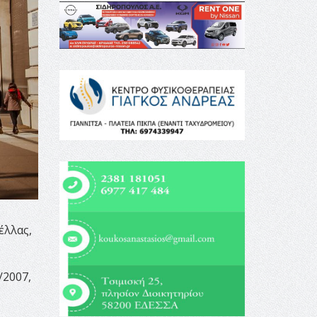
έλλας,
/2007,