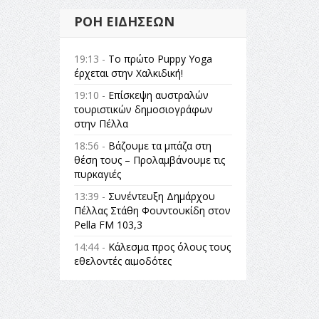
ΡΟΉ ΕΙΔΉΣΕΩΝ
19:13 -
Το πρώτο Puppy Yoga
έρχεται στην Χαλκιδική!
19:10 -
Επίσκεψη αυστραλών
τουριστικών δημοσιογράφων
στην Πέλλα
18:56 -
Βάζουμε τα μπάζα στη
θέση τους – Προλαμβάνουμε τις
πυρκαγιές
13:39 -
Συνέντευξη Δημάρχου
Πέλλας Στάθη Φουντουκίδη στον
Pella FM 103,3
14:44 -
Κάλεσμα προς όλους τους
εθελοντές αιμοδότες
14:23 -
Όλη η Ελλάδα ένας
πολιτισμός Μουσική
εγκατάσταση Πόλεμος και