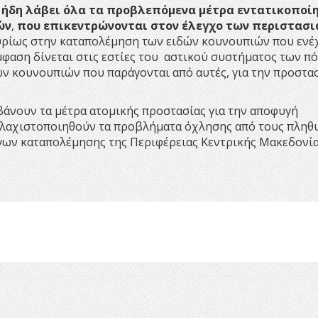
ι ήδη λάβει όλα τα προβλεπόμενα μέτρα εντατικοποί
ών
,
που επικεντρώνονται στον
έλεγχο των περιστασ
υρίως στην καταπολέμηση των ειδών κουνουπιών που ενέ
έμφαση δίνεται στις εστίες του αστικού συστήματος των π
ών κουνουπιών που παράγονται από αυτές, για την προστασ
βάνουν τα μέτρα ατομικής προστασίας για την αποφυγή
ελαχιστοποιηθούν τα προβλήματα όχλησης από τους πληθ
γων καταπολέμησης της Περιφέρειας Κεντρικής Μακεδονία