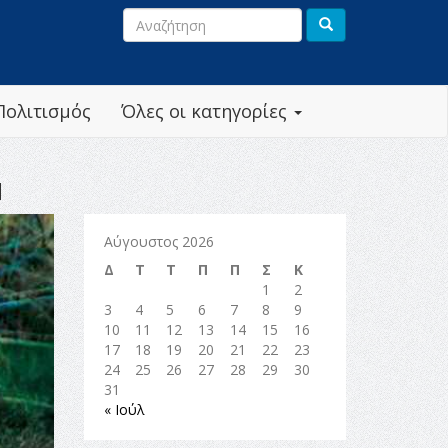
Πολιτισμός
Όλες οι κατηγορίες
Μ
Αύγουστος 2026
Δ
Τ
Τ
Π
Π
Σ
Κ
1
2
3
4
5
6
7
8
9
10
11
12
13
14
15
16
17
18
19
20
21
22
23
24
25
26
27
28
29
30
31
« Ιούλ