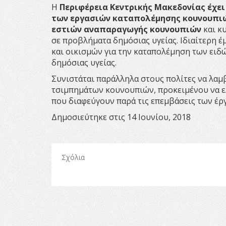
Η
Περιφέρεια Κεντρικής Μακεδονίας έχε
των εργασιών καταπολέμησης κουνουπι
εστιών αναπαραγωγής κουνουπιών
και κ
σε προβλήματα δημόσιας υγείας. Ιδιαίτερη 
και οικισμών για την καταπολέμηση των ειδ
δημόσιας υγείας.
Συνιστάται παράλληλα στους πολίτες να λαμ
τσιμπημάτων κουνουπιών, προκειμένου να 
που διαφεύγουν παρά τις επεμβάσεις των έρ
Δημοσιεύτηκε στις 14 Ιουνίου, 2018
Σχόλια