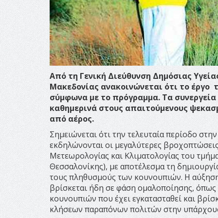
Από τη Γενική Διεύθυνση Δημόσιας Υγεία
Μακεδονίας ανακοινώνεται ότι το έργο 
σύμφωνα με το πρόγραμμα. Τα συνεργεία
καθημερινά στους απαιτούμενους ψεκασμ
από αέρος.
Σημειώνεται ότι την τελευταία περίοδο στη
εκδηλώνονται οι μεγαλύτερες βροχοπτώσεις
Μετεωρολογίας και Κλιματολογίας του τμήμ
Θεσσαλονίκης), με αποτέλεσμα τη δημιουργ
τους πληθυσμούς των κουνουπιών. Η αύξηση
βρίσκεται ήδη σε φάση ομαλοποίησης, όπως
κουνουπιών που έχει εγκατασταθεί και βρίσκ
κλήσεων παραπόνων πολιτών στην υπάρχουσ