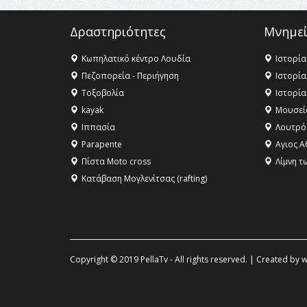
Δραστηριότητες
Μνημεί
Κωπηλατικό κέντρο Λουδία
Ιστορία
Πεζοπορεία - Περιήγηση
Ιστορία
Τοξοβολία
Ιστορία
kayak
Μουσεί
Ιππασία
Λουτρό
Parapente
Αγιος Α
Πίστα Moto cross
Λίμνη τ
Κατάβαση Μογλενίτσας (rafting)
Copyright © 2019 PellaTv - All rights reserved. | Created by
w