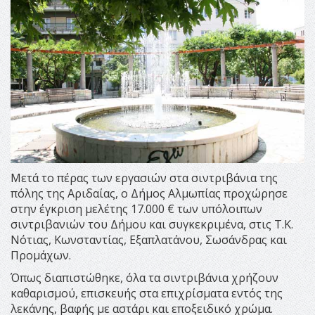
Μετά το πέρας των εργασιών στα σιντριβάνια της
πόλης της Αριδαίας, ο Δήμος Αλμωπίας προχώρησε
στην έγκριση μελέτης 17.000 € των υπόλοιπων
σιντριβανιών του Δήμου και συγκεκριμένα, στις Τ.Κ.
Νότιας, Κωνσταντίας, Εξαπλατάνου, Σωσάνδρας και
Προμάχων.
Όπως διαπιστώθηκε, όλα τα σιντριβάνια χρήζουν
καθαρισμού, επισκευής στα επιχρίσματα εντός της
λεκάνης, βαφής με αστάρι και εποξειδικό χρώμα.