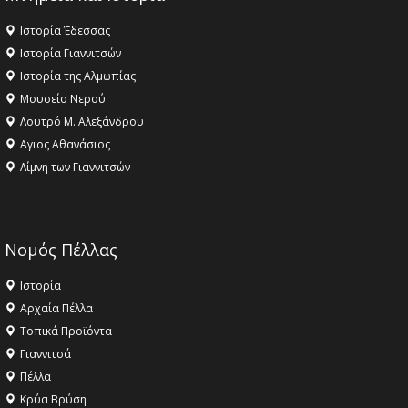
Ιστορία Έδεσσας
Ιστορία Γιαννιτσών
Ιστορία της Αλμωπίας
Μουσείο Νερού
Λουτρό Μ. Αλεξάνδρου
Αγιος Αθανάσιος
Λίμνη των Γιαννιτσών
Νομός Πέλλας
Ιστορία
Αρχαία Πέλλα
Τοπικά Προϊόντα
Γιαννιτσά
Πέλλα
Κρύα Βρύση