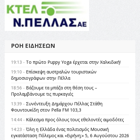
ΡΟΉ ΕΙΔΉΣΕΩΝ
19:13 -
Το πρώτο Puppy Yoga έρχεται στην Χαλκιδική!
19:10 -
Επίσκεψη αυστραλών τουριστικών
δημοσιογράφων στην Πέλλα
18:56 -
Βάζουμε τα μπάζα στη θέση τους –
Προλαμβάνουμε τις πυρκαγιές
13:39 -
Συνέντευξη Δημάρχου Πέλλας Στάθη
Φουντουκίδη στον Pella FM 103,3
14:44 -
Κάλεσμα προς όλους τους εθελοντές αιμοδότες
14:23 -
Όλη η Ελλάδα ένας πολιτισμός Μουσική
εγκατάσταση Πόλεμος και «Ειρήνη;» 5, 6 Αυγούστου 2026