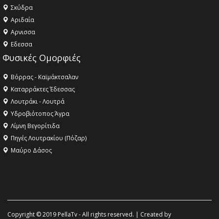
Σκύδρα
Αριδαία
Aρνισσα
Eδεσσα
Φυσικές Ομορφιές
Βόρρας - Καϊμάκτσαλαν
Καταρράκτες Έδεσσας
Λουτράκι - Λουτρά
Υδροβιότοπος Άγρα
Λίμνη Βεγορίτιδα
Πηγές Λουτρακίου (Πόζαρ)
Μαύρο Δάσος
Copyright © 2019 PellaTv - All rights reserved. | Created by