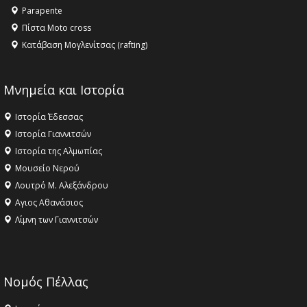
Parapente
Πίστα Moto cross
Κατάβαση Μογλενίτσας (rafting)
Μνημεία και Ιστορία
Ιστορία Έδεσσας
Ιστορία Γιαννιτσών
Ιστορία της Αλμωπίας
Μουσείο Νερού
Λουτρό Μ. Αλεξάνδρου
Αγιος Αθανάσιος
Λίμνη των Γιαννιτσών
Νομός Πέλλας