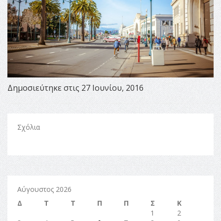
Δημοσιεύτηκε στις 27 Ιουνίου, 2016
Σχόλια
Αύγουστος 2026
Δ
Τ
Τ
Π
Π
Σ
Κ
1
2