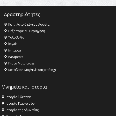
Δραστηριότητες
Κωπηλατικό κέντρο Λουδία
Πεζοπορεία - Περιήγηση
Τοξοβολία
kayak
Ιππασία
Parapente
Πίστα Moto cross
Κατάβαση Μογλενίτσας (rafting)
Μνημεία και Ιστορία
Ιστορία Έδεσσας
Ιστορία Γιαννιτσών
Ιστορία της Αλμωπίας