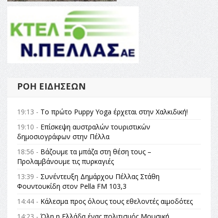
ΡΟΉ ΕΙΔΉΣΕΩΝ
19:13 -
Το πρώτο Puppy Yoga έρχεται στην Χαλκιδική!
19:10 -
Επίσκεψη αυστραλών τουριστικών
δημοσιογράφων στην Πέλλα
18:56 -
Βάζουμε τα μπάζα στη θέση τους –
Προλαμβάνουμε τις πυρκαγιές
13:39 -
Συνέντευξη Δημάρχου Πέλλας Στάθη
Φουντουκίδη στον Pella FM 103,3
14:44 -
Κάλεσμα προς όλους τους εθελοντές αιμοδότες
14:23 -
Όλη η Ελλάδα ένας πολιτισμός Μουσική