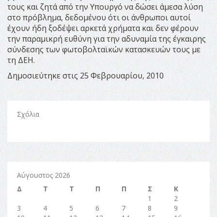
τους και ζητά από την Υπουργό να δώσει άμεσα λύση
στο πρόβλημα, δεδομένου ότι οι άνθρωποι αυτοί
έχουν ήδη ξοδέψει αρκετά χρήματα και δεν φέρουν
την παραμικρή ευθύνη για την αδυναμία της έγκαιρης
σύνδεσης των φωτοβολταϊκών κατασκευών τους με
τη ΔΕΗ.
Δημοσιεύτηκε στις 25 Φεβρουαρίου, 2010
Σχόλια
Αύγουστος 2026
Δ
Τ
Τ
Π
Π
Σ
Κ
1
2
3
4
5
6
7
8
9