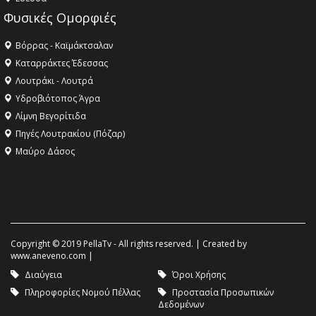
Φυσικές Ομορφιές
Βόρρας - Καϊμάκτσαλαν
Καταρράκτες Έδεσσας
Λουτράκι - Λουτρά
Υδροβιότοπος Άγρα
Λίμνη Βεγορίτιδα
Πηγές Λουτρακίου (Πόζαρ)
Μαύρο Δάσος
Copyright © 2019 PellaTv - All rights reserved. | Created by
www.aneveno.com
|
Διαύγεια
Όροι Χρήσης
Πληροφορίες Νομού Πέλλας
Προστασία Προσωπικών
Δεδομένων