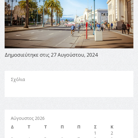
Δημοσιεύτηκε στις 27 Αυγούστου, 2024
Σχόλια
Αύγουστος 2026
Δ
Τ
Τ
Π
Π
Σ
Κ
1
2