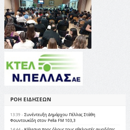
ΡΟΉ ΕΙΔΉΣΕΩΝ
13:39 -
Συνέντευξη Δημάρχου Πέλλας Στάθη
Φουντουκίδη στον Pella FM 103,3
14:44 -
Κάλεσμα προς όλους τους εθελοντές αιμοδότες