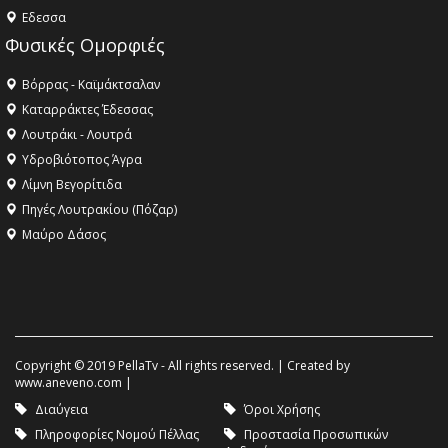
Eδεσσα
Φυσικές Ομορφιές
Βόρρας - Καϊμάκτσαλαν
Καταρράκτες Έδεσσας
Λουτράκι - Λουτρά
Υδροβιότοπος Άγρα
Λίμνη Βεγορίτιδα
Πηγές Λουτρακίου (Πόζαρ)
Μαύρο Δάσος
Copyright © 2019 PellaTv - All rights reserved. | Created by
www.aneveno.com
|
Διαύγεια
Όροι Χρήσης
Πληροφορίες Νομού Πέλλας
Προστασία Προσωπικών