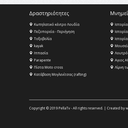
Δραστηριότητες
Μνημεί
Κωπηλατικό κέντρο Λουδία
Ιστορία
Πεζοπορεία - Περιήγηση
Ιστορία
Τοξοβολία
Ιστορία
kayak
Μουσεί
Ιππασία
Λουτρό
Parapente
Αγιος Α
Πίστα Moto cross
Λίμνη τ
Κατάβαση Μογλενίτσας (rafting)
Copyright © 2019 PellaTv - All rights reserved. | Created by
w