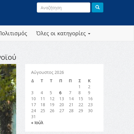
Πολιτισμός
Όλες οι κατηγορίες
νοϊού
Αύγουστος 2026
Δ
Τ
Τ
Π
Π
Σ
Κ
1
2
3
4
5
6
7
8
9
10
11
12
13
14
15
16
17
18
19
20
21
22
23
24
25
26
27
28
29
30
31
« Ιούλ