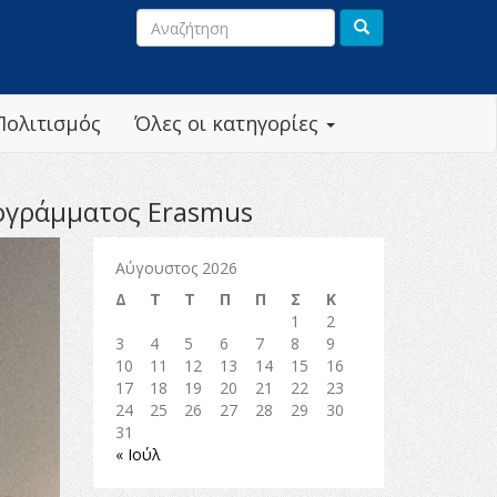
Πολιτισμός
Όλες οι κατηγορίες
ρογράμματος Erasmus
Αύγουστος 2026
Δ
Τ
Τ
Π
Π
Σ
Κ
1
2
3
4
5
6
7
8
9
10
11
12
13
14
15
16
17
18
19
20
21
22
23
24
25
26
27
28
29
30
31
« Ιούλ