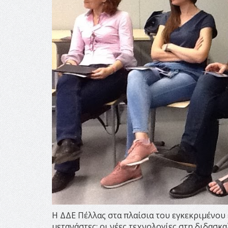
Η ΔΔΕ Πέλλας στα πλαίσια του εγκεκριμένο
μετανάστες: οι νέες τεχνολογίες στη διδασκ