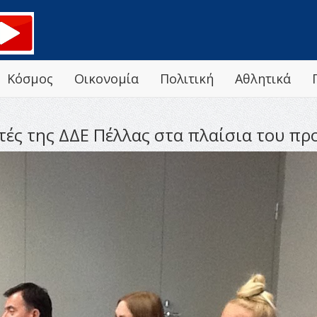
Κόσμος
Οικονομία
Πολιτική
Αθλητικά
τές της ΔΔΕ Πέλλας στα πλαίσια του π