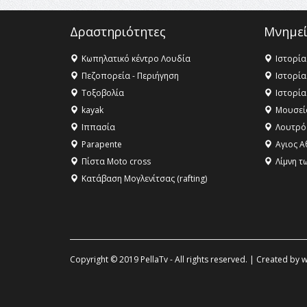
Δραστηριότητες
Μνημεί
Κωπηλατικό κέντρο Λουδία
Ιστορία
Πεζοπορεία - Περιήγηση
Ιστορία
Τοξοβολία
Ιστορία
kayak
Μουσεί
Ιππασία
Λουτρό
Parapente
Αγιος Α
Πίστα Moto cross
Λίμνη τ
Κατάβαση Μογλενίτσας (rafting)
Copyright © 2019 PellaTv - All rights reserved. | Created by
w