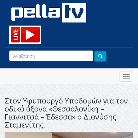
Toggl
navig
Στον Υφυπουργό Υποδομών για τον
οδικό άξονα «Θεσσαλονίκη –
Γιαννιτσά – Έδεσσα» ο Διονύσης
Σταμενίτης.