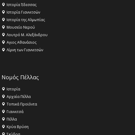
Ιστορία Έδεσσας
Ιστορία Γιαννιτσών
Ιστορία της Αλμωπίας
Μουσείο Νερού
Λουτρό Μ. Αλεξάνδρου
Αγιος Αθανάσιος
Λίμνη των Γιαννιτσών
Νομός Πέλλας
Ιστορία
Αρχαία Πέλλα
Τοπικά Προϊόντα
Γιαννιτσά
Πέλλα
Κρύα Βρύση
Σκύδρα