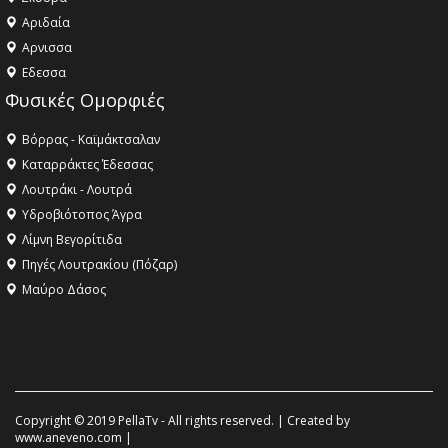
Αριδαία
Aρνισσα
Eδεσσα
Φυσικές Ομορφιές
Βόρρας - Καϊμάκτσαλαν
Καταρράκτες Έδεσσας
Λουτράκι - Λουτρά
Υδροβιότοπος Άγρα
Λίμνη Βεγορίτιδα
Πηγές Λουτρακίου (Πόζαρ)
Μαύρο Δάσος
Copyright © 2019 PellaTv - All rights reserved. | Created by
www.aneveno.com
|