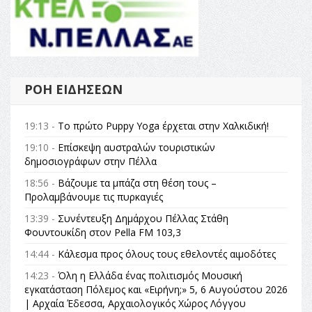
ΡΟΉ ΕΙΔΉΣΕΩΝ
19:13 -
Το πρώτο Puppy Yoga έρχεται στην Χαλκιδική!
19:10 -
Επίσκεψη αυστραλών τουριστικών
δημοσιογράφων στην Πέλλα
18:56 -
Βάζουμε τα μπάζα στη θέση τους –
Προλαμβάνουμε τις πυρκαγιές
13:39 -
Συνέντευξη Δημάρχου Πέλλας Στάθη
Φουντουκίδη στον Pella FM 103,3
14:44 -
Κάλεσμα προς όλους τους εθελοντές αιμοδότες
14:23 -
Όλη η Ελλάδα ένας πολιτισμός Μουσική
εγκατάσταση Πόλεμος και «Ειρήνη;» 5, 6 Αυγούστου 2026
| Αρχαία Έδεσσα, Αρχαιολογικός Χώρος Λόγγου