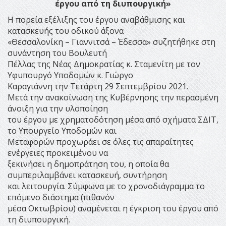
έργου από τη διυπουργική»
Η πορεία εξέλιξης του έργου αναβάθμισης και
κατασκευής του οδικού άξονα
«Θεσσαλονίκη – Γιαννιτσά – Έδεσσα» συζητήθηκε στη
συνάντηση του Βουλευτή
Πέλλας της Νέας Δημοκρατίας κ. Σταμενίτη με τον
Υφυπουργό Υποδομών κ. Γιώργο
Καραγιάννη την Τετάρτη 29 Σεπτεμβρίου 2021.
Μετά την ανακοίνωση της Κυβέρνησης την περασμένη
άνοιξη για την υλοποίηση
του έργου με χρηματοδότηση μέσα από σχήματα ΣΔΙΤ,
το Υπουργείο Υποδομών και
Μεταφορών προχωράει σε όλες τις απαραίτητες
ενέργειες προκειμένου να
ξεκινήσει η δημοπράτηση του, η οποία θα
συμπεριλαμβάνει κατασκευή, συντήρηση
και λειτουργία. Σύμφωνα με το χρονοδιάγραμμα το
επόμενο διάστημα (πιθανόν
μέσα Οκτωβρίου) αναμένεται η έγκριση του έργου από
τη διυπουργική.