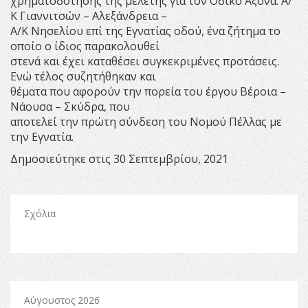
χρηματοδότησης της μελέτης για τον Οδικό Άξονα: Α/
Κ Γιαννιτσών – Αλεξάνδρεια –
Α/Κ Νησελίου επί της Εγνατίας οδού, ένα ζήτημα το
οποίο ο ίδιος παρακολουθεί
στενά και έχει καταθέσει συγκεκριμένες προτάσεις.
Ενώ τέλος συζητήθηκαν και
θέματα που αφορούν την πορεία του έργου Βέροια –
Νάουσα – Σκύδρα, που
αποτελεί την πρώτη σύνδεση του Νομού Πέλλας με
την Εγνατία.
Δημοσιεύτηκε στις 30 Σεπτεμβρίου, 2021
Σχόλια
Αύγουστος 2026