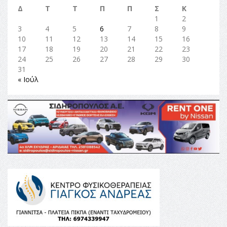
Δ
Τ
Τ
Π
Π
Σ
Κ
1
2
3
4
5
6
7
8
9
10
11
12
13
14
15
16
17
18
19
20
21
22
23
24
25
26
27
28
29
30
31
« Ιούλ