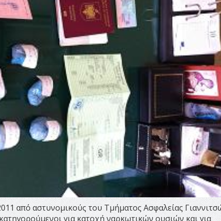
2011 από αστυνομικούς του Τμήματος Ασφαλείας Γιαννιτσ
 κατηγορούμενοι για κατοχή ναρκωτικών ουσιών και για