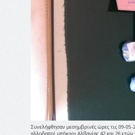
Συνελήφθησαν μεσημβρινές ώρες τις 09-05-
αλλοδαποί υπήκοοι Αλβανίας 42 και 26 ετών