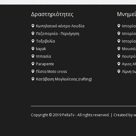
Δραστηριότητες
Μνημεί
Κωπηλατικό κέντρο Λουδία
Ιστορία
Πεζοπορεία - Περιήγηση
Ιστορία
Τοξοβολία
Ιστορία
kayak
Μουσεί
Ιππασία
Λουτρό
Parapente
Αγιος Α
Πίστα Moto cross
Λίμνη τ
Κατάβαση Μογλενίτσας (rafting)
Copyright © 2019 PellaTv - All rights reserved. | Created by
w