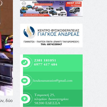
ών, δύο