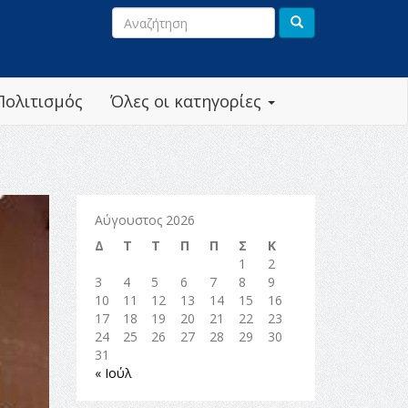
Πολιτισμός
Όλες οι κατηγορίες
Αύγουστος 2026
Δ
Τ
Τ
Π
Π
Σ
Κ
1
2
3
4
5
6
7
8
9
10
11
12
13
14
15
16
17
18
19
20
21
22
23
24
25
26
27
28
29
30
31
« Ιούλ