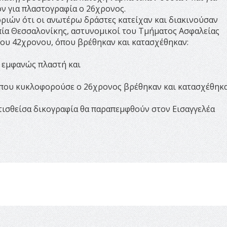
ν για πλαστογραφία ο 26χρονος.
ριών ότι οι ανωτέρω δράστες κατείχαν και διακινούσαν
ία Θεσσαλονίκης, αστυνομικοί του Τμήματος Ασφαλείας
του 42χρονου, όπου βρέθηκαν και κατασχέθηκαν:
υ εμφανώς πλαστή και
υ που κυκλοφορούσε ο 26χρονος βρέθηκαν και κατασχέθηκ
τισθείσα δικογραφία θα παραπεμφθούν στον Εισαγγελέα