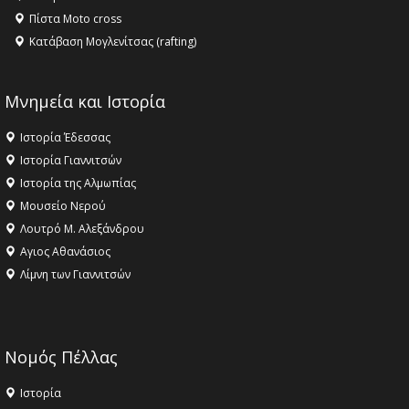
Πίστα Moto cross
Κατάβαση Μογλενίτσας (rafting)
Μνημεία και Ιστορία
Ιστορία Έδεσσας
Ιστορία Γιαννιτσών
Ιστορία της Αλμωπίας
Μουσείο Νερού
Λουτρό Μ. Αλεξάνδρου
Αγιος Αθανάσιος
Λίμνη των Γιαννιτσών
Νομός Πέλλας
Ιστορία