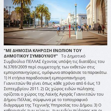
"ΜΕ ΔΗΜΟΣΙΑ ΚΛΗΡΩΣΗ ΕΝΩΠΙΟΝ ΤΟΥ
ΔΗΜΟΤΙΚΟΥ ΣΥΜΒΟΥΛΙΟΥ"
Το Δημοτικό
Συμβούλιο ΠΕΛΛΑΣ έχοντας υπόψη τις διατάξεις του
Ν.3769/2009 περί συμμετοχής των εκθετών στις
εμποροπανηγύρεις, ομόφωνα αποφάσισε τα παρακάτω.
1) Η ετήσια παραδοσιακή εμποροπανήγυρη
Γιαννιτσών θα γίνει όπως κάθε χρόνο από 6 έως 13
Σεπτεμβρίου 2011. 2) Ως χώρος ειδών πώλησης
ορίζεται ο χώρος της Λαϊκής Αγοράς Γιαννιτσών του
Δήμου Πέλλας, σύμφωνα με το τοπογραφικό
διάγραμμα της Τεχνικής Υπηρεσίας του Δήμου. 3) Ο
καθορισμός των χώρων , των ειδών πώλησης και οι