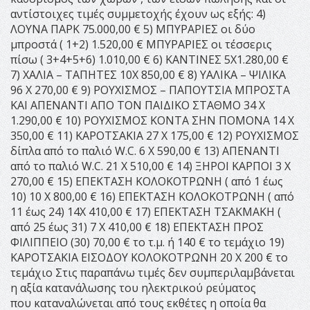
αντίστοιχες τιμές συμμετοχής έχουν ως εξής: 4)
ΛΟΥΝΑ ΠΑΡΚ 75.000,00 € 5) ΜΠΥΡΑΡΙΕΣ οι δύο
μπροστά ( 1+2) 1.520,00 € ΜΠΥΡΑΡΙΕΣ οι τέσσερις
πίσω ( 3+4+5+6) 1.010,00 € 6) ΚΑΝΤΙΝΕΣ 5Χ1.280,00 €
7) ΧΑΛΙΑ – ΤΑΠΗΤΕΣ 10Χ 850,00 € 8) ΥΑΛΙΚΑ – ΨΙΛΙΚΑ
96 Χ 270,00 € 9) ΡΟΥΧΙΣΜΟΣ – ΠΑΠΟΥΤΣΙΑ ΜΠΡΟΣΤΑ
ΚΑΙ ΑΠΕΝΑΝΤΙ ΑΠΟ ΤΟΝ ΠΑΙΔΙΚΟ ΣΤΑΘΜΟ 34 Χ
1.290,00 € 10) ΡΟΥΧΙΣΜΟΣ ΚΟΝΤΑ ΣΗΝ ΠΟΜΟΝΑ 14 Χ
350,00 € 11) ΚΑΡΟΤΣΑΚΙΑ 27 Χ 175,00 € 12) ΡΟΥΧΙΣΜΟΣ
δίπλα από το παλιό W.C. 6 Χ 590,00 € 13) ΑΠΕΝΑΝΤΙ
από το παλιό W.C. 21 Χ 510,00 € 14) ΞΗΡΟΙ ΚΑΡΠΟΙ 3 Χ
270,00 € 15) ΕΠΕΚΤΑΣΗ ΚΟΛΟΚΟΤΡΩΝΗ ( από 1 έως
10) 10 Χ 800,00 € 16) ΕΠΕΚΤΑΣΗ ΚΟΛΟΚΟΤΡΩΝΗ ( από
11 έως 24) 14Χ 410,00 € 17) ΕΠΕΚΤΑΣΗ ΤΣΑΚΜΑΚΗ (
από 25 έως 31) 7 Χ 410,00 € 18) ΕΠΕΚΤΑΣΗ ΠΡΟΣ
ΦΙΛΙΠΠΕΙΟ (30) 70,00 € το τ.μ. ή 140 € το τεμάχιο 19)
ΚΑΡΟΤΣΑΚΙΑ ΕΙΣΟΔΟΥ ΚΟΛΟΚΟΤΡΩΝΗ 20 Χ 200 € το
τεμάχιο Στις παραπάνω τιμές δεν συμπεριλαμβάνεται
η αξία κατανάλωσης του ηλεκτρικού ρεύματος
που καταναλώνεται από τους εκθέτες η οποία θα