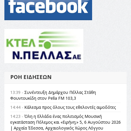
ΡΟΉ ΕΙΔΉΣΕΩΝ
13:39 -
Συνέντευξη Δημάρχου Πέλλας Στάθη
Φουντουκίδη στον Pella FM 103,3
14:44 -
Κάλεσμα προς όλους τους εθελοντές αιμοδότες
14:23 -
Όλη η Ελλάδα ένας πολιτισμός Μουσική
εγκατάσταση Πόλεμος και «Ειρήνη;» 5, 6 Αυγούστου 2026
| Αρχαία Έδεσσα, Αρχαιολογικός Χώρος Λόγγου