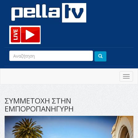
Toggl
navig
ΣΥΜΜΕΤΟΧΗ ΣΤΗΝ
ΕΜΠΟΡΟΠΑΝΗΓΥΡΗ