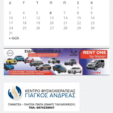
Δ
Τ
Τ
Π
Π
Σ
Κ
1
2
3
4
5
6
7
8
9
10
11
12
13
14
15
16
17
18
19
20
21
22
23
24
25
26
27
28
29
30
31
« Ιούλ