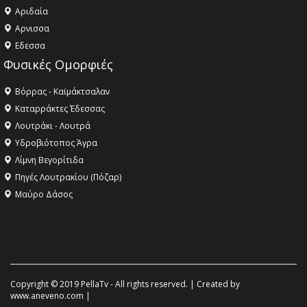
Αριδαία
Aρνισσα
Eδεσσα
Φυσικές Ομορφιές
Βόρρας - Καϊμάκτσαλαν
Καταρράκτες Έδεσσας
Λουτράκι - Λουτρά
Υδροβιότοπος Άγρα
Λίμνη Βεγορίτιδα
Πηγές Λουτρακίου (Πόζαρ)
Μαύρο Δάσος
Copyright © 2019 PellaTv - All rights reserved. | Created by
www.aneveno.com
|