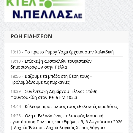
ΡΟΉ ΕΙΔΉΣΕΩΝ
19:13 -
Το πρώτο Puppy Yoga έρχεται στην Χαλκιδική!
19:10 -
Επίσκεψη αυστραλών τουριστικών
δημοσιογράφων στην Πέλλα
18:56 -
Βάζουμε τα μπάζα στη θέση τους –
Προλαμβάνουμε τις πυρκαγιές
13:39 -
Συνέντευξη Δημάρχου Πέλλας Στάθη
Φουντουκίδη στον Pella FM 103,3
14:44 -
Κάλεσμα προς όλους τους εθελοντές αιμοδότες
14:23 -
Όλη η Ελλάδα ένας πολιτισμός Μουσική
εγκατάσταση Πόλεμος και «Ειρήνη;» 5, 6 Αυγούστου 2026
| Αρχαία Έδεσσα, Αρχαιολογικός Χώρος Λόγγου