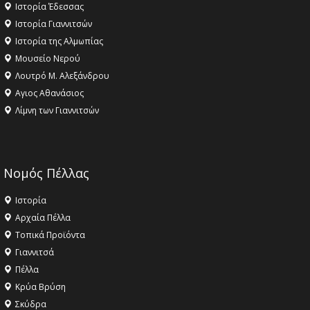
Ιστορία Έδεσσας
Ιστορία Γιαννιτσών
Ιστορία της Αλμωπίας
Μουσείο Νερού
Λουτρό Μ. Αλεξάνδρου
Αγιος Αθανάσιος
Λίμνη των Γιαννιτσών
Νομός Πέλλας
Ιστορία
Αρχαία Πέλλα
Τοπικά Προϊόντα
Γιαννιτσά
Πέλλα
Κρύα Βρύση
Σκύδρα