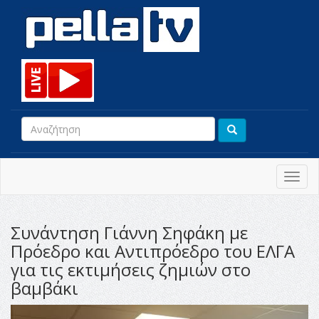
Toggl
navig
Συνάντηση Γιάννη Σηφάκη με
Πρόεδρο και Αντιπρόεδρο του ΕΛΓΑ
για τις εκτιμήσεις ζημιών στο
βαμβάκι