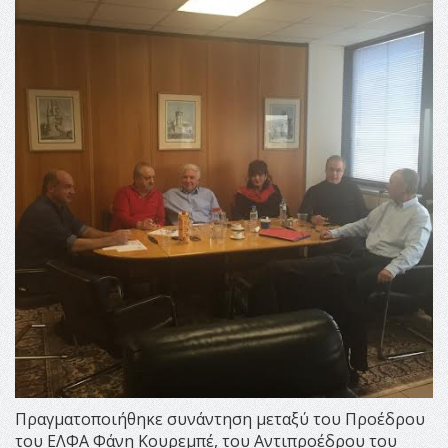
Πραγματοποιήθηκε συνάντηση μεταξύ του Προέδρου
του ΕΛΦΑ Φάνη Κουρεμπέ, του Αντιπροέδρου του