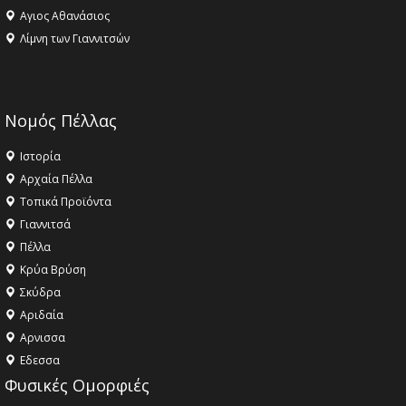
Αγιος Αθανάσιος
Λίμνη των Γιαννιτσών
Νομός Πέλλας
Ιστορία
Αρχαία Πέλλα
Τοπικά Προϊόντα
Γιαννιτσά
Πέλλα
Κρύα Βρύση
Σκύδρα
Αριδαία
Aρνισσα
Eδεσσα
Φυσικές Ομορφιές