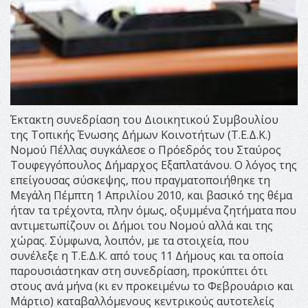
Έκτακτη συνεδρίαση του Διοικητικού Συμβουλίου
της Τοπικής Ένωσης Δήμων Κοινοτήτων (Τ.Ε.Δ.Κ.)
Νομού Πέλλας συγκάλεσε ο Πρόεδρός του Σταύρος
Τουφεγγόπουλος Δήμαρχος Εξαπλατάνου. Ο λόγος της
επείγουσας σύσκεψης, που πραγματοποιήθηκε τη
Μεγάλη Πέμπτη 1 Απριλίου 2010, και βασικό της θέμα
ήταν τα τρέχοντα, πλην όμως, οξυμμένα ζητήματα που
αντιμετωπίζουν οι Δήμοι του Νομού αλλά και της
χώρας. Σύμφωνα, λοιπόν, με τα στοιχεία, που
συνέλεξε η Τ.Ε.Δ.Κ. από τους 11 Δήμους και τα οποία
παρουσιάστηκαν στη συνεδρίαση, προκύπτει ότι
στους ανά μήνα (κι εν προκειμένω το Φεβρουάριο και
Μάρτιο) καταβαλλόμενους κεντρικούς αυτοτελείς