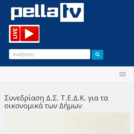
Toggl
navig
Συνεδρίαση Δ.Σ. Τ.Ε.Δ.Κ. για τα
οικονομικά των Δήμων