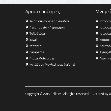
Δραστηριότητες
Μνημεί
Κωπηλατικό κέντρο Λουδία
Ιστορία
Πεζοπορεία - Περιήγηση
Ιστορία
Τοξοβολία
Ιστορία
kayak
Μουσεί
Ιππασία
Λουτρό
Parapente
Αγιος Α
Πίστα Moto cross
Λίμνη τ
Κατάβαση Μογλενίτσας (rafting)
Copyright © 2019 PellaTv - All rights reserved. | Created by
w