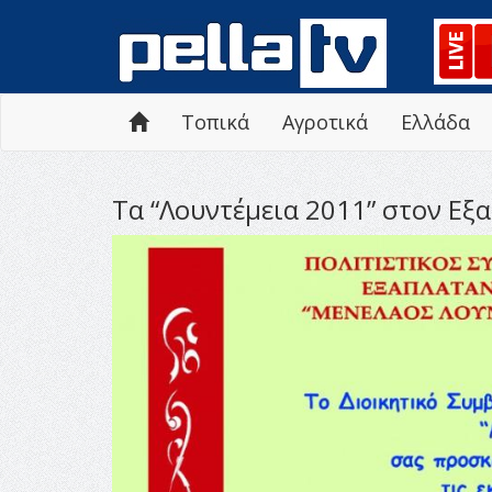
Τοπικά
Αγροτικά
Ελλάδα
Τα “Λουντέμεια 2011” στον Ε