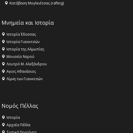
Κατάβαση Μογλενίτσας (rafting)
Μνημεία και Ιστορία
Ιστορία Έδεσσας
Ιστορία Γιαννιτσών
Ιστορία της Αλμωπίας
Μουσείο Νερού
Λουτρό Μ. Αλεξάνδρου
Αγιος Αθανάσιος
Λίμνη των Γιαννιτσών
Νομός Πέλλας
Ιστορία
Αρχαία Πέλλα
Τοπικά Προϊόντα