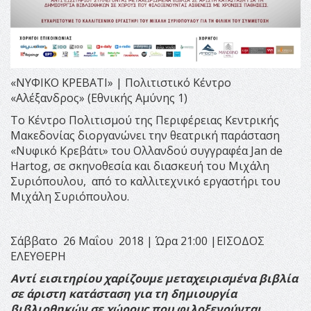
«ΝΥΦΙΚΟ ΚΡΕΒΑΤΙ» | Πολιτιστικό Κέντρο
«Αλέξανδρος» (Εθνικής Αμύνης 1)
Το Κέντρο Πολιτισμού της Περιφέρειας Κεντρικής
Μακεδονίας διοργανώνει την θεατρική παράσταση
«Νυφικό Κρεβάτι» του Ολλανδού συγγραφέα Jan de
Hartog, σε σκηνοθεσία και διασκευή του Μιχάλη
Συριόπουλου, από το καλλιτεχνικό εργαστήρι του
Μιχάλη Συριόπουλου.
Σάββατο 26 Μαΐου 2018 | Ώρα 21:00 |ΕΙΣΟΔΟΣ
ΕΛΕΥΘΕΡΗ
Αντί εισιτηρίου χαρίζουμε μεταχειρισμένα βιβλία
σε άριστη κατάσταση για τη δημιουργία
βιβλιοθηκών σε χώρους που φιλοξενούνται