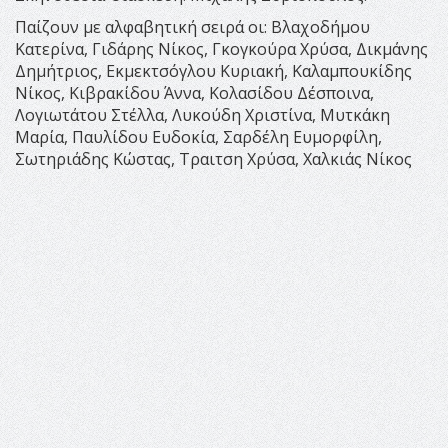
Παίζουν με αλφαβητική σειρά οι: Βλαχοδήμου
Κατερίνα, Γιδάρης Νίκος, Γκογκούρα Χρύσα, Δικμάνης
Δημήτριος, Εκμεκτσόγλου Κυριακή, Καλαμπουκίδης
Νίκος, Κιβρακίδου Άννα, Κολασίδου Δέσποινα,
Λογιωτάτου Στέλλα, Λυκούδη Χριστίνα, Μυτκάκη
Μαρία, Παυλίδου Ευδοκία, Σαρδέλη Ευμορφίλη,
Σωτηριάδης Κώστας, Τραιτση Χρύσα, Χαλκιάς Νίκος