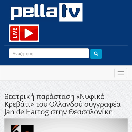
Toggl
navig
θεατρική παράσταση «Νυφικό
Κρεβάτι» του Ολλανδού συγγραφέα
Jan de Hartog στην Θεσσαλονίκη