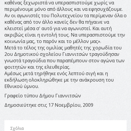
καθένας ξεχωριστά να υπερασπιστούμε χωρίς να
περιμένουμε μόνο από άλλους και να εφησυχάζουμε.
Αν οι αγωνιστές του Πολυτεχνείου τα περίμεναν όλα ο
καθένας από τον άλλο κανείς δεν θα πήγαινε να
κλειστεί μέσα σ' αυτό για να αγωνιστεί. Και αυτή
ακριβώς είναι η εντολή τους. Να υπερασπιστούμε την
κοινωνία μας, το παρόν και το μέλλον μας».
Μετά το τέλος της ομιλίας μαθητές της χορωδία του
2ου Δημοτικού σχολείου Γιαννιτσών τραγούδησαν
γνωστά τραγούδια που παραπέμπουν στον αγώνα των
φοιτητών και της ελευθερίας.
Αμέσως μετά τηρήθηκε ενός λεπτού σιγή και η
εκδήλωση ολοκληρώθηκε με την ανάκρουση του
Εθνικού ύμνου.
Γραφείο τύπου Δήμου Γιαννιτσών
Δημοσιεύτηκε στις 17 Νοεμβρίου, 2009
Σχόλια