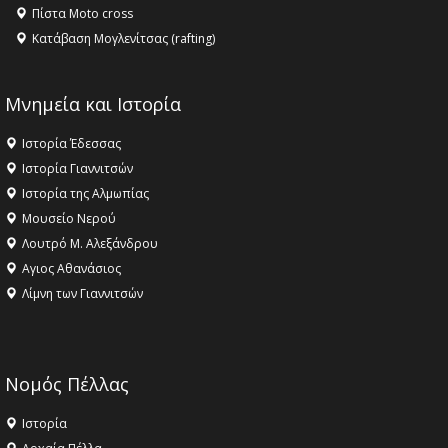
Πίστα Moto cross
Κατάβαση Μογλενίτσας (rafting)
Μνημεία και Ιστορία
Ιστορία Έδεσσας
Ιστορία Γιαννιτσών
Ιστορία της Αλμωπίας
Μουσείο Νερού
Λουτρό Μ. Αλεξάνδρου
Αγιος Αθανάσιος
Λίμνη των Γιαννιτσών
Νομός Πέλλας
Ιστορία