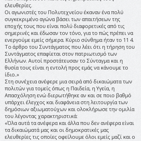
ελευθερίες.
Οι αγωνιστές του Πολυτεχνείου έκαναν ένα πολύ
συγκεκριμένο αγώνα βάσει των απαιτήσεων της
εποχής τους που είναι πολύ διαφορετικές από τις
σημερινές και έδωσαν τον τόνο, για το πώς πρέπει να
ενεργούμε εμείς σήμερα. Κύριο σύνθημα ήταν το 11 4.
Το άρθρο του Συντάγματος που λέει ότι η τήρηση του
Συντάγματος επαφίεται στον πατριωτισμό των
Ελλήνων. Αυτοί προστάτευσαν το Σύνταγμα και η
θυσία τους είναι η εντολή προς εμάς να κάνουμε το
ίδιο..»
Στη συνέχεια ανέφερε μια σειρά από δικαιώματα των
πολιτών για τομείς όπως η Παιδεία, η Υγεία, η
Απασχόληση ενώ διερωτήθηκε αν και σε ποιο βαθμό
υπάρχει έλεγχος και διαφάνεια στη λειτουργία των
δημόσιων αξιωματούχων και ολοκλήρωσε την ομιλία
του λέγοντας χαρακτηριστικά:
«Όλα αυτά τα ανέφερα και άλλα που δεν ανέφερα είναι
τα δικαιώματά μας και οι δημοκρατικές μας
ελευθερίες τις οποίες οφείλουμε όλοι εμείς μαζί και ο