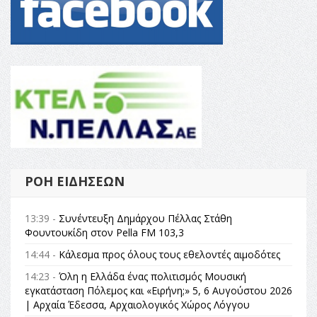
ΡΟΉ ΕΙΔΉΣΕΩΝ
13:39 -
Συνέντευξη Δημάρχου Πέλλας Στάθη
Φουντουκίδη στον Pella FM 103,3
14:44 -
Κάλεσμα προς όλους τους εθελοντές αιμοδότες
14:23 -
Όλη η Ελλάδα ένας πολιτισμός Μουσική
εγκατάσταση Πόλεμος και «Ειρήνη;» 5, 6 Αυγούστου 2026
| Αρχαία Έδεσσα, Αρχαιολογικός Χώρος Λόγγου