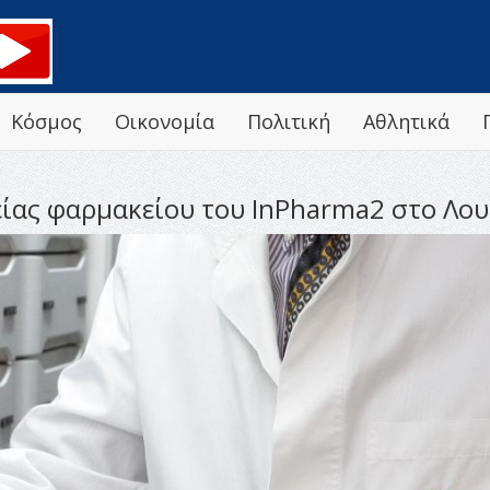
Κόσμος
Οικονομία
Πολιτική
Αθλητικά
ίας φαρμακείου του InPharma2 στο Λου