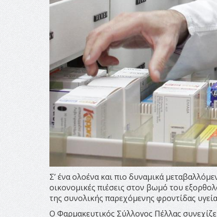
Σ’ ένα ολοένα και πιο δυναμικά μεταβαλλόμε
οικονομικές πιέσεις στον βωμό του εξορθο
της συνολικής παρεχόμενης φροντίδας υγείας
Ο Φαρμακευτικός Σύλλογος Πέλλας συνεχίζ