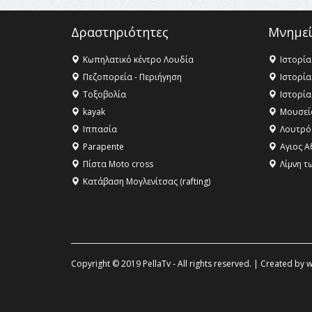
Δραστηριότητες
Μνημεί
Κωπηλατικό κέντρο Λουδία
Ιστορία
Πεζοπορεία - Περιήγηση
Ιστορία
Τοξοβολία
Ιστορία
kayak
Μουσεί
Ιππασία
Λουτρό
Parapente
Αγιος Α
Πίστα Moto cross
Λίμνη τ
Κατάβαση Μογλενίτσας (rafting)
Copyright © 2019 PellaTv - All rights reserved. | Created by
w