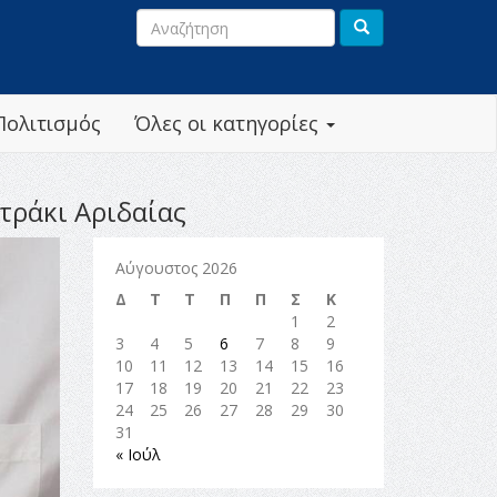
Πολιτισμός
Όλες οι κατηγορίες
τράκι Αριδαίας
Αύγουστος 2026
Δ
Τ
Τ
Π
Π
Σ
Κ
1
2
3
4
5
6
7
8
9
10
11
12
13
14
15
16
17
18
19
20
21
22
23
24
25
26
27
28
29
30
31
« Ιούλ