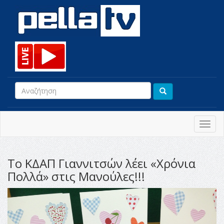
Toggl
navig
Το ΚΔΑΠ Γιαννιτσών λέει «Χρόνια
Πολλά» στις Μανούλες!!!