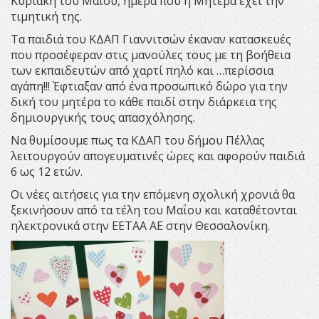
Κυριακή του Μαΐου, ημέρα που η Μητέρα έχει την
τιμητική της.
Τα παιδιά του ΚΔΑΠ Γιαννιτσών έκαναν κατασκευές
που προσέφεραν στις μανούλες τους με τη βοήθεια
των εκπαιδευτών από χαρτί πηλό και …περίσσια
αγάπη!!! Έφτιαξαν από ένα προσωπικό δώρο για την
δική του μητέρα το κάθε παιδί στην διάρκεια της
δημιουργικής τους απασχόλησης.
Να θυμίσουμε πως τα ΚΔΑΠ του δήμου Πέλλας
λειτουργούν απογευματινές ώρες και αφορούν παιδιά
6 ως 12 ετών.
Οι νέες αιτήσεις για την επόμενη σχολική χρονιά θα
ξεκινήσουν από τα τέλη του Μαΐου και καταθέτονται
ηλεκτρονικά στην ΕΕΤΑΑ ΑΕ στην Θεσσαλονίκη.