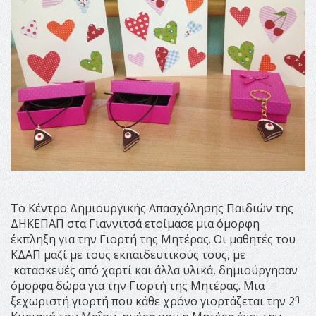
Το Κέντρο Δημιουργικής Απασχόλησης Παιδιών της
ΔΗΚΕΠΑΠ στα Γιαννιτσά ετοίμασε μια όμορφη
έκπληξη για την Γιορτή της Μητέρας. Οι μαθητές του
ΚΔΑΠ μαζί με τους εκπαιδευτικούς τους, με
κατασκευές από χαρτί και άλλα υλικά, δημιούργησαν
όμορφα δώρα για την Γιορτή της Μητέρας. Μια
η
ξεχωριστή γιορτή που κάθε χρόνο γιορτάζεται την 2