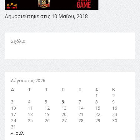
Δημοσιεύτηκε στις 10 Μαΐου, 2018
Σχόλια
Αύγουστος 2026
Δ
Τ
Τ
Π
Π
Σ
Κ
1
2
3
4
5
6
7
8
9
10
11
12
13
14
15
16
17
18
19
20
21
22
23
24
25
26
27
28
29
30
31
« Ιούλ