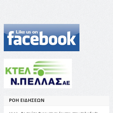
ΡΟΉ ΕΙΔΉΣΕΩΝ