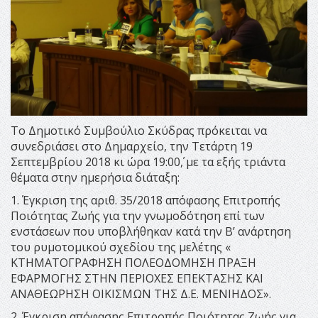
Το Δημοτικό Συμβούλιο Σκύδρας πρόκειται να
συνεδριάσει στο Δημαρχείο, την Τετάρτη 19
Σεπτεμβρίου 2018 κι ώρα 19:00΄, με τα εξής τριάντα
θέματα στην ημερήσια διάταξη:
1. Έγκριση της αριθ. 35/2018 απόφασης Επιτροπής
Ποιότητας Ζωής για την γνωμοδότηση επί των
ενστάσεων που υποβλήθηκαν κατά την Β’ ανάρτηση
του ρυμοτομικού σχεδίου της μελέτης «
ΚΤΗΜΑΤΟΓΡΑΦΗΣΗ ΠΟΛΕΟΔΟΜΗΣΗ ΠΡΑΞΗ
ΕΦΑΡΜΟΓΗΣ ΣΤΗΝ ΠΕΡΙΟΧΕΣ ΕΠΕΚΤΑΣΗΣ ΚΑΙ
ΑΝΑΘΕΩΡΗΣΗ ΟΙΚΙΣΜΩΝ ΤΗΣ Δ.Ε. ΜΕΝΙΗΔΟΣ».
2. Έγκριση απόφασης Επιτροπής Ποιότητας Ζωής για