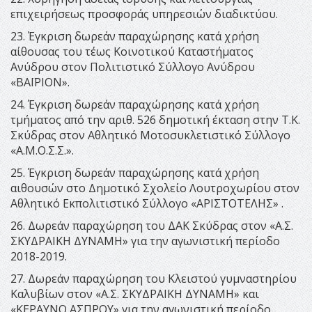
επιχειρήσεως προσφοράς υπηρεσιών διαδικτύου.
23. Έγκριση δωρεάν παραχώρησης κατά χρήση
αίθουσας του τέως Κοινοτικού Καταστήματος
Ανύδρου στον Πολιτιστικό Σύλλογο Ανύδρου
«ΒΑΪΡΙΟΝ».
24. Έγκριση δωρεάν παραχώρησης κατά χρήση
τμήματος από την αριθ. 526 δημοτική έκταση στην Τ.Κ.
Σκύδρας στον Αθλητικό Μοτοσυκλετιστικό Σύλλογο
«Α.Μ.Ο.Σ.Σ.».
25. Έγκριση δωρεάν παραχώρησης κατά χρήση
αιθουσών στο Δημοτικό Σχολείο Λουτροχωρίου στον
Αθλητικό Εκπολιτιστικό Σύλλογο «ΑΡΙΣΤΟΤΕΛΗΣ» .
26. Δωρεάν παραχώρηση του ΔΑΚ Σκύδρας στον «Α.Σ.
ΣΚΥΔΡΑΙΚΗ ΔΥΝΑΜΗ» για την αγωνιστική περίοδο
2018-2019.
27. Δωρεάν παραχώρηση του Κλειστού γυμναστηρίου
Καλυβίων στον «Α.Σ. ΣΚΥΔΡΑΙΚΗ ΔΥΝΑΜΗ» και
«ΚΕΡΑΥΝΟ ΑΣΠΡΟΥ» για την αγωνιστική περίοδο