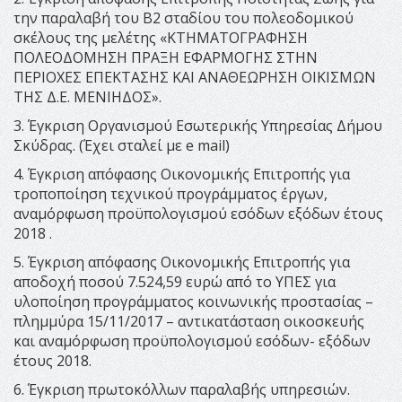
την παραλαβή του Β2 σταδίου του πολεοδομικού
σκέλους της μελέτης «ΚΤΗΜΑΤΟΓΡΑΦΗΣΗ
ΠΟΛΕΟΔΟΜΗΣΗ ΠΡΑΞΗ ΕΦΑΡΜΟΓΗΣ ΣΤΗΝ
ΠΕΡΙΟΧΕΣ ΕΠΕΚΤΑΣΗΣ ΚΑΙ ΑΝΑΘΕΩΡΗΣΗ ΟΙΚΙΣΜΩΝ
ΤΗΣ Δ.Ε. ΜΕΝΙΗΔΟΣ».
3. Έγκριση Οργανισμού Εσωτερικής Υπηρεσίας Δήμου
Σκύδρας. (Έχει σταλεί με e mail)
4. Έγκριση απόφασης Οικονομικής Επιτροπής για
τροποποίηση τεχνικού προγράμματος έργων,
αναμόρφωση προϋπολογισμού εσόδων εξόδων έτους
2018 .
5. Έγκριση απόφασης Οικονομικής Επιτροπής για
αποδοχή ποσού 7.524,59 ευρώ από το ΥΠΕΣ για
υλοποίηση προγράμματος κοινωνικής προστασίας –
πλημμύρα 15/11/2017 – αντικατάσταση οικοσκευής
και αναμόρφωση προϋπολογισμού εσόδων- εξόδων
έτους 2018.
6. Έγκριση πρωτοκόλλων παραλαβής υπηρεσιών.