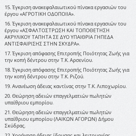
15. Έγκριση ανακεφαλαιωτικού πίνακα εργασιών του
έργου «ΑΓΡΟΤΙΚΗ ΟΔΟΠΟΙΙΑ».
16. Έγκριση ανακεφαλαιωτικού πίνακα εργασιών του
έργου «ΑΣΦΑΛΤΟΣΤΡΩΣΗ ΚΑΙ ΤΟΠΟΘΕΤΗΣΗ
ΑΚΡΥΛΙΚΟΥ ΤΑΠΗΤΑ ΣΕ ΔΥΟ ΥΠΑΙΘΡΙΑ ΓΗΠΕΔΑ
ΑΝΤΙΣΦΑΙΡΙΣΗΣ ΣΤΗΝ ΣΚΥΔΡΑ».
17. Έγκριση απόφασης Επιτροπής Ποιότητας Ζωής για
την κοπή δέντρου στην Τ.Κ. Αρσενίου.
18. Έγκριση απόφασης Επιτροπής Ποιότητας Ζωής για
την κοπή δέντρου στην Τ.Κ. Ριζού.
19. Ανανέωση άδειας καντίνας στην Τ.Κ. Λιποχωρίου.
20. Θεώρηση αδειών επαγγελματιών πωλητών
υπαίθριου εμπορίου.
21. Θεώρηση αδειών επαγγελματιών πωλητών
υπαίθριου εμπορίου (ΛΑΙΚΩΝ ΑΓΟΡΩΝ) Δήμου
Σκύδρας.
22. Χορήγηση άδειας ίδρυσης και λειτουργίας