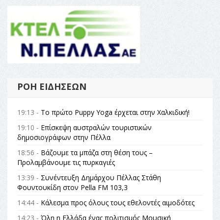
ΡΟΉ ΕΙΔΉΣΕΩΝ
19:13 -
Το πρώτο Puppy Yoga έρχεται στην Χαλκιδική!
19:10 -
Επίσκεψη αυστραλών τουριστικών
δημοσιογράφων στην Πέλλα
18:56 -
Βάζουμε τα μπάζα στη θέση τους –
Προλαμβάνουμε τις πυρκαγιές
13:39 -
Συνέντευξη Δημάρχου Πέλλας Στάθη
Φουντουκίδη στον Pella FM 103,3
14:44 -
Κάλεσμα προς όλους τους εθελοντές αιμοδότες
14:23 -
Όλη η Ελλάδα ένας πολιτισμός Μουσική