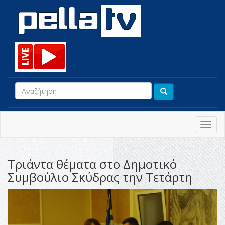
Toggl
navig
Τριάντα θέματα στο Δημοτικό
Συμβούλιο Σκύδρας την Τετάρτη