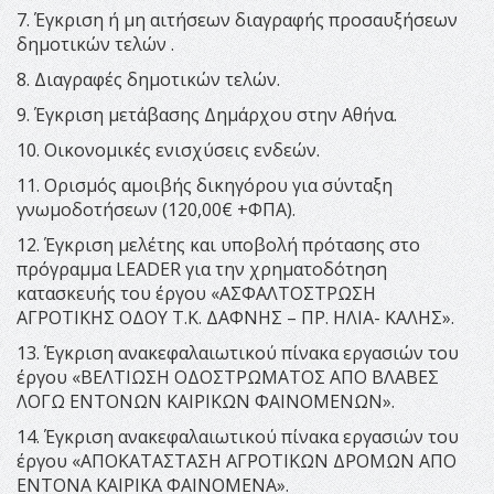
7. Έγκριση ή μη αιτήσεων διαγραφής προσαυξήσεων
δημοτικών τελών .
8. Διαγραφές δημοτικών τελών.
9. Έγκριση μετάβασης Δημάρχου στην Αθήνα.
10. Οικονομικές ενισχύσεις ενδεών.
11. Ορισμός αμοιβής δικηγόρου για σύνταξη
γνωμοδοτήσεων (120,00€ +ΦΠΑ).
12. Έγκριση μελέτης και υποβολή πρότασης στο
πρόγραμμα LEADER για την χρηματοδότηση
κατασκευής του έργου «ΑΣΦΑΛΤΟΣΤΡΩΣΗ
ΑΓΡΟΤΙΚΗΣ ΟΔΟΥ Τ.Κ. ΔΑΦΝΗΣ – ΠΡ. ΗΛΙΑ- ΚΑΛΗΣ».
13. Έγκριση ανακεφαλαιωτικού πίνακα εργασιών του
έργου «ΒΕΛΤΙΩΣΗ ΟΔΟΣΤΡΩΜΑΤΟΣ ΑΠΟ ΒΛΑΒΕΣ
ΛΟΓΩ ΕΝΤΟΝΩΝ ΚΑΙΡΙΚΩΝ ΦΑΙΝΟΜΕΝΩΝ».
14. Έγκριση ανακεφαλαιωτικού πίνακα εργασιών του
έργου «ΑΠΟΚΑΤΑΣΤΑΣΗ ΑΓΡΟΤΙΚΩΝ ΔΡΟΜΩΝ ΑΠΟ
ΕΝΤΟΝΑ ΚΑΙΡΙΚΑ ΦΑΙΝΟΜΕΝΑ».