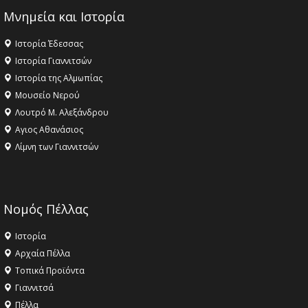
Μνημεία και Ιστορία
Ιστορία Έδεσσας
Ιστορία Γιαννιτσών
Ιστορία της Αλμωπίας
Μουσείο Νερού
Λουτρό Μ. Αλεξάνδρου
Αγιος Αθανάσιος
Λίμνη των Γιαννιτσών
Νομός Πέλλας
Ιστορία
Αρχαία Πέλλα
Τοπικά Προϊόντα
Γιαννιτσά
Πέλλα