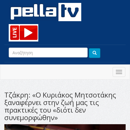
Toggl
navig
Τζάκρη: «Ο Κυριάκος Μητσοτάκης
ξαναφέρνει στην ζωή μας τις
πρακτικές του «διότι δεν
συνεμορφώθην»