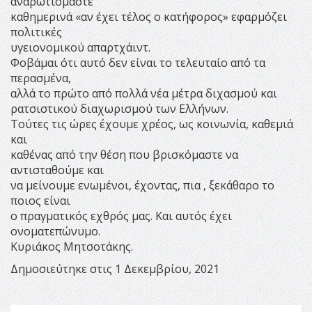
αναρωτιόμαστε
καθημερινά «αν έχει τέλος ο κατήφορος» εφαρμόζει
πολιτικές
υγειονομικού απαρτχάιντ.
Φοβάμαι ότι αυτό δεν είναι το τελευταίο από τα
περασμένα,
αλλά το πρώτο από πολλά νέα μέτρα διχασμού και
ρατσιστικού διαχωρισμού των Ελλήνων.
Τούτες τις ώρες έχουμε χρέος, ως κοινωνία, καθεμιά
και
καθένας από την θέση που βρισκόμαστε να
αντισταθούμε και
να μείνουμε ενωμένοι, έχοντας, πια , ξεκάθαρο το
ποιος είναι
ο πραγματικός εχθρός μας. Και αυτός έχει
ονοματεπώνυμο.
Κυριάκος Μητσοτάκης.
Δημοσιεύτηκε στις 1 Δεκεμβρίου, 2021