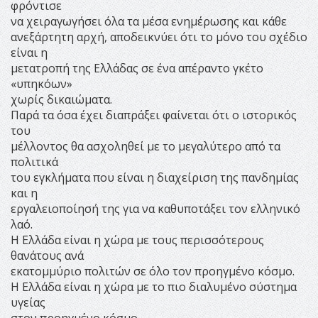
φρόντισε
να χειραγωγήσει όλα τα μέσα ενημέρωσης και κάθε
ανεξάρτητη αρχή, αποδεικνύει ότι το μόνο του σχέδιο
είναι η
μετατροπή της Ελλάδας σε ένα απέραντο γκέτο
«υπηκόων»
χωρίς δικαιώματα.
Παρά τα όσα έχει διαπράξει φαίνεται ότι ο ιστορικός
του
μέλλοντος θα ασχοληθεί με το μεγαλύτερο από τα
πολιτικά
του εγκλήματα που είναι η διαχείριση της πανδημίας
και η
εργαλειοποίησή της για να καθυποτάξει τον ελληνικό
λαό.
Η Ελλάδα είναι η χώρα με τους περισσότερους
θανάτους ανά
εκατομμύριο πολιτών σε όλο τον προηγμένο κόσμο.
Η Ελλάδα είναι η χώρα με το πιο διαλυμένο σύστημα
υγείας
στον προηγμένο κόσμο.