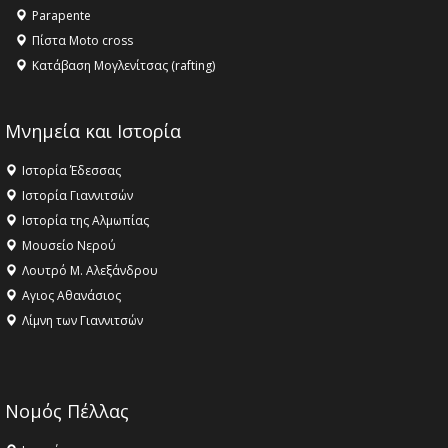
Parapente
Πίστα Moto cross
Κατάβαση Μογλενίτσας (rafting)
Μνημεία και Ιστορία
Ιστορία Έδεσσας
Ιστορία Γιαννιτσών
Ιστορία της Αλμωπίας
Μουσείο Νερού
Λουτρό Μ. Αλεξάνδρου
Αγιος Αθανάσιος
Λίμνη των Γιαννιτσών
Νομός Πέλλας