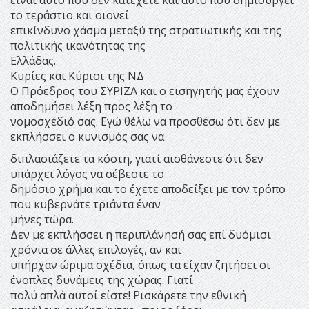
το τεράστιο και οιονεί
επικίνδυνο χάσμα μεταξύ της στρατιωτικής και της
πολιτικής ικανότητας της
Ελλάδας.
Κυρίες και Κύριοι της ΝΔ
Ο Πρόεδρος του ΣΥΡΙΖΑ και ο εισηγητής μας έχουν
αποδημήσει λέξη προς λέξη το
νομοσχέδιό σας. Εγώ θέλω να προσθέσω ότι δεν με
εκπλήσσει ο κυνισμός σας να
διπλασιάζετε τα κόστη, γιατί αισθάνεστε ότι δεν
υπάρχει λόγος να σέβεστε το
δημόσιο χρήμα και το έχετε αποδείξει με τον τρόπο
που κυβερνάτε τριάντα έναν
μήνες τώρα.
Δεν με εκπλήσσει η περιπλάνησή σας επί δυόμισι
χρόνια σε άλλες επιλογές, αν και
υπήρχαν ώριμα σχέδια, όπως τα είχαν ζητήσει οι
ένοπλες δυνάμεις της χώρας. Γιατί
πολύ απλά αυτοί είστε! Ρισκάρετε την εθνική