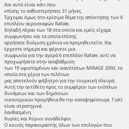
Και αυτό είναι κάτι που
επίσης το καθυστερήσατε 31 μήνες.
Έρχομαι όμως στο κρίσιμο θέμα της απόκτησης των 6
επιπλέον αεροσκαφών Rafale,
δηλαδή πέραν των 18 στα οποία και εμείς είχαμε
συμφωνήσει και τα οποία επίσης
αργήσατε δυόμιση χρόνια να προμηθευτείτε. Και
έρχεστε σήμερα και φέρνετε μια
συμφωνία για την αγορά 6 επιπλέον Rafale, αντί να
προχωρήσετε στην αναβάθμιση
των 19 υφισταμένων και ικανότατων MIRAGE 2000, τα
οποία στα χέρια των πιλότων
μας αποτελούν φόβητρο για την τουρκική πλευρά.
Αυτή την αντίθετη προς το συμφέρον των ενόπλων
δυνάμεων και των δημόσιων
οικονομικών προμήθεια θα την καταψηφίσουμε. Γιατί
είναι στρατηγικά
λανθασμένη.
Κυρίες και Κύριοι συνάδελφοι
Ο κοινός παρανομαστής όλων των επιλογών που