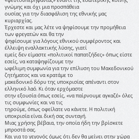
γνώμης και όχι μια προσπάθεια
ουσίας για την διασφάλιση της εθνικής μας
κυριαρχίας.
Έρχεστε και μας λέτε να ψηφίσουμε την προμήθεια
των φρεγατών και θα την
ψηφίσουμε για λόγους εθνικού συμφέροντος και
έλλειψη εναλλακτικής λύσης, γιατί
εμείς δεν είμαστε «πολιτικοί παπατζήδες» όπως είστε
εσείς, να καταψηφίζουμε την
ωφέλιμη συμφωνία για την επίλυση του Μακεδονικού
ζητήματος και να κρατάμε το
μακεδονικό δόρυ της υποκρισίας απέναντι στον
ελληνικό λαό. Κι όταν ερχόμαστε
στην εξουσία όπως εσείς, «να παίρνουμε αγκαζέ» όλες
τις συμφωνίες και να τις
τηρούμε, όπως οφείλατε να κάνετε. Η πολιτική
υποκρισία είναι δική σας συνταγή.
Μιας χρήσης βέβαια, την οποία ήδη την βρίσκετε
μπροστά σας.
Και για το γεγονός όμως ότι δεν θα μείνει στην χώρα