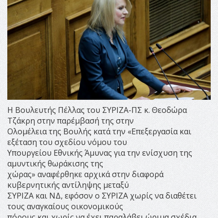
Η Βουλευτής Πέλλας του ΣΥΡΙΖΑ-ΠΣ κ. Θεοδώρα
Τζάκρη στην παρέμβασή της στην
Ολομέλεια της Βουλής κατά την «Επεξεργασία και
εξέταση του σχεδίου νόμου του
Υπουργείου Εθνικής Άμυνας για την ενίσχυση της
αμυντικής θωράκισης της
χώρας» αναφέρθηκε αρχικά στην διαφορά
κυβερνητικής αντίληψης μεταξύ
ΣΥΡΙΖΑ και ΝΔ, εφόσον ο ΣΥΡΙΖΑ χωρίς να διαθέτει
τους αναγκαίους οικονομικούς
πόρους και χωρίς να έχει παραλάβει ώριμα σχέδια