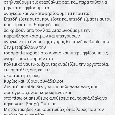
στηλιτεύουμε τις ατασθαλίες σας, και, πάρα ταύτα να
μην καταψηφίσουμε τα
αναγκαία και να καταψηφίσουμε τα περιττά.
Επειδή είστε αυτοί που είστε και επειδή είμαστε αυτοί
που είμαστε οι διαφορές μας
θα κριθούν από τον λαό. Διαφωνούμε με την
παραμέληση κρίσιμων και επειγουσών
αναγκών στο όνομα της αγοράς 6 επιπλέον Rafale που
δεν μεταβάλλουν την
ισορροπία ισχύος στο Αιγαίο και υπερψηφίζουμε τις
αγορές που αφορούν στο
πολεμικό ναυτικό, έχοντας αναδείξει, την αργοπορία,
τις σπατάλες σας και τις
σκοπιμότητές σας.
Κυρίες και Κύριοι συνάδελφοι
Δυνατή πατρίδα δεν γίνεται με Χαρδαλιάδες που
φωτογραφίζονται κορδωμένοι και
από πίσω οι απευθείας αναθέσεις και τα σκάνδαλα να
πηγαίνουν βροχή. Ούτε με
Μητσοτάκηδες και κουστωδίες διαφθοράς που τον
ακολουθούν σε κάθε