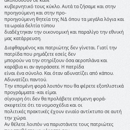
κυβερνητικό τους κύκλο. Αυτά τα ζήσαμε και στην
προηγούμενη και στην προ-
προηγούμενη θητεία της ΝΔ όπου τα μεγάλα λόγια και
τα ωραία δελτία τύπου
διαδέχτηκαν την οικονομική και παραλίγο την εθνική
μας κατάρρευση.
Διεφθαρμένος και πατριώτης δεν γίνεται. Γιατί την
πατρίδα που ρημάζετε εσείς δεν
μπορούν να την στηρίξουν όσα αεροπλάνα και
καράβια κι αν αγοράσατε. Η πατρίδα
είναι ένα σύνολο. Και όταν αδυνατίζει από κάπου.
Αδυνατίζει παντού.
Την επομένη φορά λοιπόν που θα φέρετε εξοπλιστικά
προγράμματα -και είμαι
σίγουρη ότι δεν θα προλάβετε επόμενη φορά-
σκεφτείτε ότι τα νομοσχέδια και οι
πολιτικές πρακτικές έχουν ενιαίο αντίκτυπο σε αυτή
την χώρα.
Αν θέλετε λοιπόν να παριστάνετε τους πατριώτες