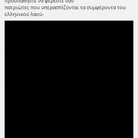
προσπαθήστε να φέρεστε σαν
πατριώτες που υπερασπίζονται τα συμφέροντα του
ελληνικού λαού-