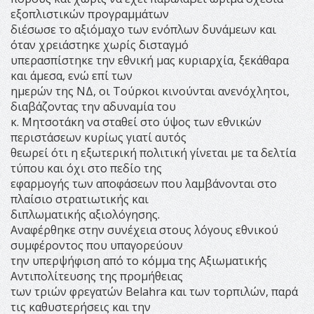
εξοπλιστικών προγραμμάτων
διέσωσε το αξιόμαχο των ενόπλων δυνάμεων και
όταν χρειάστηκε χωρίς δισταγμό
υπερασπίστηκε την εθνική μας κυριαρχία, ξεκάθαρα
και άμεσα, ενώ επί των
ημερών της ΝΔ, οι Τούρκοι κινούνται ανενόχλητοι,
διαβάζοντας την αδυναμία του
κ. Μητσοτάκη να σταθεί στο ύψος των εθνικών
περιστάσεων κυρίως γιατί αυτός
θεωρεί ότι η εξωτερική πολιτική γίνεται με τα δελτία
τύπου και όχι στο πεδίο της
εφαρμογής των αποφάσεων που λαμβάνονται στο
πλαίσιο στρατιωτικής και
διπλωματικής αξιολόγησης.
Αναφέρθηκε στην συνέχεια στους λόγους εθνικού
συμφέροντος που υπαγορεύουν
την υπερψήφιση από το κόμμα της Αξιωματικής
Αντιπολίτευσης της προμήθειας
των τριών φρεγατών Belahra και των τορπιλών, παρά
τις καθυστερήσεις και την