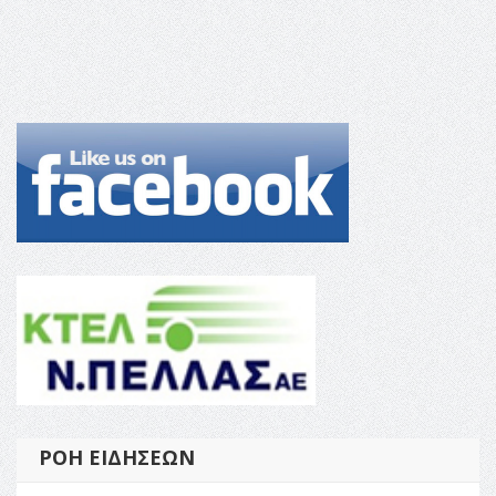
ΡΟΉ ΕΙΔΉΣΕΩΝ