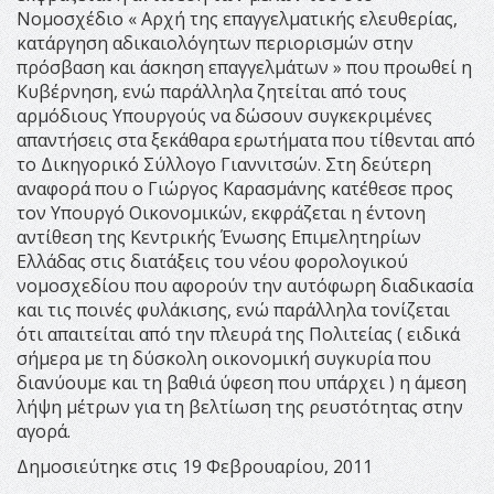
Νομοσχέδιο « Αρχή της επαγγελματικής ελευθερίας,
κατάργηση αδικαιολόγητων περιορισμών στην
πρόσβαση και άσκηση επαγγελμάτων » που προωθεί η
Κυβέρνηση, ενώ παράλληλα ζητείται από τους
αρμόδιους Υπουργούς να δώσουν συγκεκριμένες
απαντήσεις στα ξεκάθαρα ερωτήματα που τίθενται από
το Δικηγορικό Σύλλογο Γιαννιτσών. Στη δεύτερη
αναφορά που ο Γιώργος Καρασμάνης κατέθεσε προς
τον Υπουργό Οικονομικών, εκφράζεται η έντονη
αντίθεση της Κεντρικής Ένωσης Επιμελητηρίων
Ελλάδας στις διατάξεις του νέου φορολογικού
νομοσχεδίου που αφορούν την αυτόφωρη διαδικασία
και τις ποινές φυλάκισης, ενώ παράλληλα τονίζεται
ότι απαιτείται από την πλευρά της Πολιτείας ( ειδικά
σήμερα με τη δύσκολη οικονομική συγκυρία που
διανύουμε και τη βαθιά ύφεση που υπάρχει ) η άμεση
λήψη μέτρων για τη βελτίωση της ρευστότητας στην
αγορά.
Δημοσιεύτηκε στις 19 Φεβρουαρίου, 2011