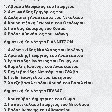
1. Αβραάμ Θεόφιλος του Γεωργίου
2. Αντωνιάδης Γρηγόριος του
3. Δελήμπεη Αναστασία του Νικολάου
4. Κουρουτζάκη Γεωργία του Θεόδωρου
5. Παπλάς Ζώσιμος του Κοσμά
6. Ράδας Αθανάσιος του Ιωάννη
Δημοτική Κοινότητα ΓΙΑΝΝΙΤΣΩΝ
1. Ανδρονικίδης Νικόλαος του Ιορδάνη
2. Αραπίδης Γεώργιος του Αναστασίου
3. Ιγνατιάδης Ιγνάτιος του Γεωργίου
4. Καραλής Ιωάννης του Αναστασίου
5. Πεχλιβανίδης Νοντάρι του Σάλβα
6. Πίνδη Ευαγγελία του Σωτηρίου
7. Χατζηβασιλειάδου Χρυσή του Βασιλείου
Δημοτική Κοινότητα ΠΕΛΛΑΣ
1. Κουτούβας Δημήτριος του Θωμά
2. Παπανικολάου Γεώργιος του Νικολάου
3. Ράδας Ιωάννης του Αθανασίου