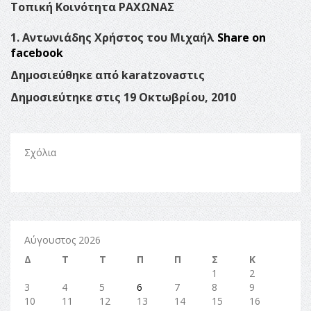
Τοπική Κοινότητα ΡΑΧΩΝΑΣ
1. Αντωνιάδης Χρήστος του Μιχαήλ
Share on
facebook
Δημοσιεύθηκε από karatzovaστις
Δημοσιεύτηκε στις 19 Οκτωβρίου, 2010
Σχόλια
Αύγουστος 2026
Δ
Τ
Τ
Π
Π
Σ
Κ
1
2
3
4
5
6
7
8
9
10
11
12
13
14
15
16