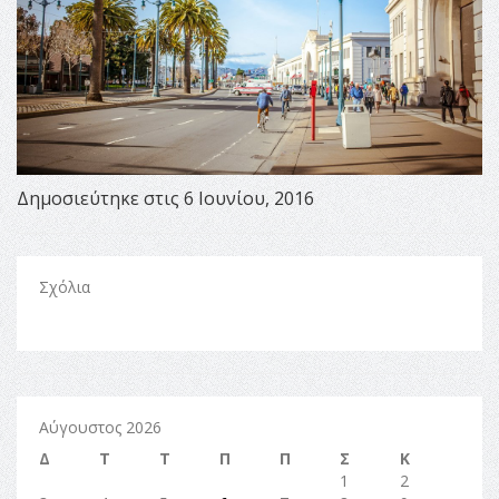
Δημοσιεύτηκε στις 6 Ιουνίου, 2016
Σχόλια
Αύγουστος 2026
Δ
Τ
Τ
Π
Π
Σ
Κ
1
2