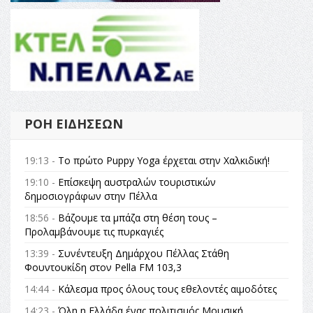
ΡΟΉ ΕΙΔΉΣΕΩΝ
19:13 -
Το πρώτο Puppy Yoga έρχεται στην Χαλκιδική!
19:10 -
Επίσκεψη αυστραλών τουριστικών
δημοσιογράφων στην Πέλλα
18:56 -
Βάζουμε τα μπάζα στη θέση τους –
Προλαμβάνουμε τις πυρκαγιές
13:39 -
Συνέντευξη Δημάρχου Πέλλας Στάθη
Φουντουκίδη στον Pella FM 103,3
14:44 -
Κάλεσμα προς όλους τους εθελοντές αιμοδότες
14:23 -
Όλη η Ελλάδα ένας πολιτισμός Μουσική