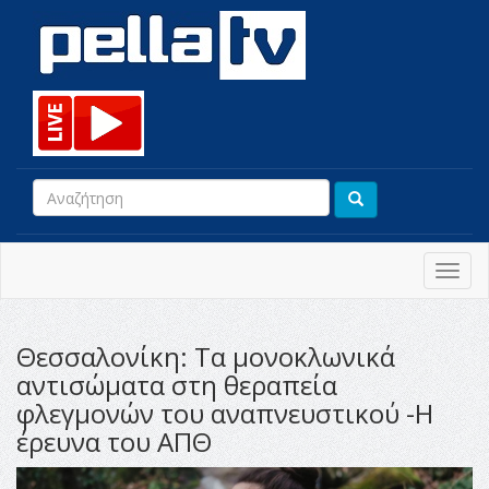
Toggl
navig
Θεσσαλονίκη: Τα μονοκλωνικά
αντισώματα στη θεραπεία
φλεγμονών του αναπνευστικού -Η
έρευνα του ΑΠΘ