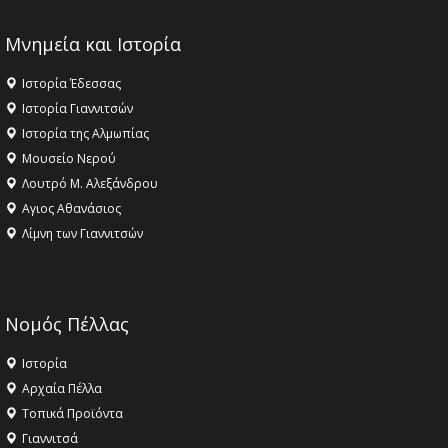
Μνημεία και Ιστορία
Ιστορία Έδεσσας
Ιστορία Γιαννιτσών
Ιστορία της Αλμωπίας
Μουσείο Νερού
Λουτρό Μ. Αλεξάνδρου
Αγιος Αθανάσιος
Λίμνη των Γιαννιτσών
Νομός Πέλλας
Ιστορία
Αρχαία Πέλλα
Τοπικά Προϊόντα
Γιαννιτσά