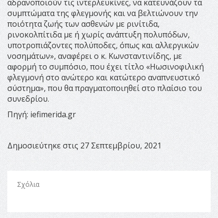
αδρανοποιούν τις ιντερλευκίνες, να κατευνάζουν τα
συμπτώματα της φλεγμονής και να βελτιώνουν την
ποιότητα ζωής των ασθενών με ρινίτιδα,
ρινοκολπίτιδα με ή χωρίς ανάπτυξη πολυπόδων,
υποτροπιάζοντες πολύποδες, όπως και αλλεργικών
νοσημάτων», αναφέρει ο κ. Κωνσταντινίδης, με
αφορμή το συμπόσιο, που έχει τίτλο «Ηωσινοφιλική
φλεγμονή στο ανώτερο και κατώτερο αναπνευστικό
σύστημα», που θα πραγματοποιηθεί στο πλαίσιο του
συνεδρίου.
Πηγή: iefimerida.gr
Δημοσιεύτηκε στις 27 Σεπτεμβρίου, 2021
Σχόλια