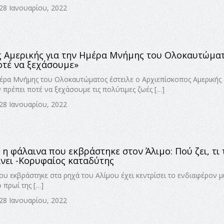
 28 Ιανουαρίου, 2022
 Αμερικής για την Ημέρα Μνήμης του Ολοκαυτώματ
οτέ να ξεχάσουμε»
έρα Μνήμης του Ολοκαυτώματος έστειλε ο Αρχιεπίσκοπος Αμερικής
πρέπει ποτέ να ξεχάσουμε τις πολύτιμες ζωές […]
 28 Ιανουαρίου, 2022
ι η φάλαινα που εκβράστηκε στον Άλιμο: Πού ζει, τι 
άνει -Κορυφαίος καταδύτης
ου εκβράστηκε στα ρηχά του Αλίμου έχει κεντρίσει το ενδιαφέρον 
 πρωί της […]
 28 Ιανουαρίου, 2022