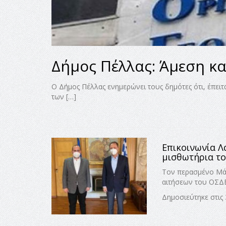
Δήμος Πέλλας: Άμεση κ
Ο Δήμος Πέλλας ενημερώνει τους δημότες ότι, έπει
των […]
Επικοινωνία Λ
μισθωτήρια τ
Τον περασμένο Μά
αιτήσεων του ΟΣΔΕ,
Δημοσιεύτηκε στις