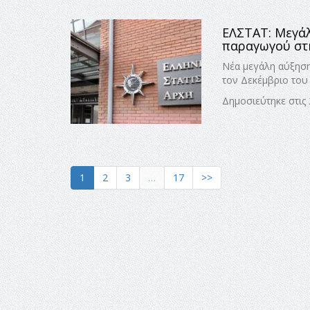
ΕΛΣΤΑΤ: Μεγάλ
παραγωγού στη
Νέα μεγάλη αύξηση
τον Δεκέμβριο του
Δημοσιεύτηκε στις
1
2
3
…
17
>>