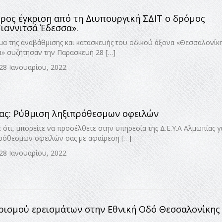
Προς έγκριση από τη Διυπουργική ΣΔΙΤ ο δρόμος
ιαννιτσά Έδεσσα».
έμα της αναβάθμισης και κατασκευής του οδικού άξονα «Θεσσαλονίκ
α» συζήτησαν την Παρασκευή 28 […]
 28 Ιανουαρίου, 2022
ίας: Ρύθμιση ληξιπρόθεσμων οφειλών
ότι, μπορείτε να προσέλθετε στην υπηρεσία της Δ.Ε.Υ.Α Αλμωπίας γ
ρόθεσμων οφειλών σας με αφαίρεση […]
 28 Ιανουαρίου, 2022
ρισμού ερεισμάτων στην Εθνική Οδό Θεσσαλονίκης