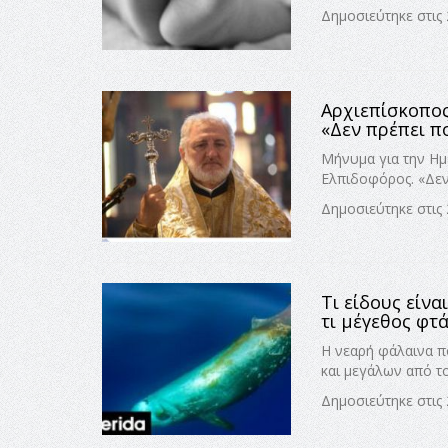
Δημοσιεύτηκε στις
Αρχιεπίσκοπος
«Δεν πρέπει π
Μήνυμα για την Ημ
Ελπιδοφόρος. «Δεν 
Δημοσιεύτηκε στις
Τι είδους είνα
τι μέγεθος φτ
Η νεαρή φάλαινα π
και μεγάλων από το
Δημοσιεύτηκε στις