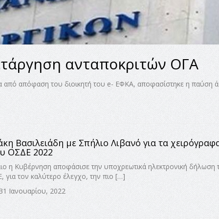
ατάργηση ανταποκριτών ΟΓΑ
τα από απόφαση του διοικητή του e- ΕΦΚΑ, αποφασίστηκε η παύση 
άκη Βασιλειάδη με Σπήλιο Λιβανό για τα χειρόγραφ
ου ΟΣΔΕ 2022
ιο η Κυβέρνηση αποφάσισε την υποχρεωτικά ηλεκτρονική δήλωση 
 για τον καλύτερο έλεγχο, την πιο […]
 31 Ιανουαρίου, 2022