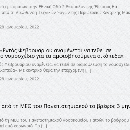
ού ερεισμάτων στην Εθνική Οδό 2 Θεσσαλονίκης-Έδεσσας θα
από τη Διεύθυνση Τεχνικών Έργων της Περιφέρειας Κεντρικής Μακ
 28 Ιανουαρίου, 2022
: «Εντός Φεβρουαρίου αναμένεται να τεθεί σε
ο νομοσχέδιο για τα αμφισβητούμενα οικόπεδα».
τός Φεβρουαρίου αναμένεται να τεθεί σε διαβούλευση το νομοσχέδι
κόπεδα». Με κεντρικό θέμα την επερχόμενη […]
 28 Ιανουαρίου, 2022
ι από τη ΜΕΘ του Πανεπιστημιακού το βρέφος 3 μη
από τη ΜΕΘ του Πανεπιστημιακού νοσοκομείου Πατρών το βρέφος 3
εί από κορωνοϊό. Το […]