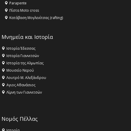
Parapente
Πίστα Moto cross
Κατάβαση Μογλενίτσας (rafting)
Μνημεία και Ιστορία
Ιστορία Έδεσσας
Ιστορία Γιαννιτσών
Ιστορία της Αλμωπίας
Μουσείο Νερού
Λουτρό Μ. Αλεξάνδρου
Αγιος Αθανάσιος
Λίμνη των Γιαννιτσών
Νομός Πέλλας
Ιστορία