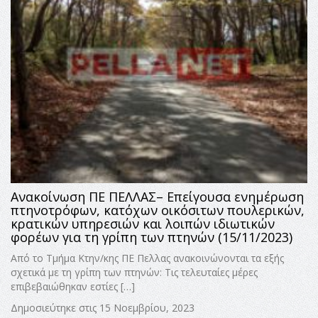
Ανακοίνωση ΠΕ ΠΕΛΛΑΣ– Επείγουσα ενημέρωση
πτηνοτρόφων, κατόχων οικόσιτων πουλερικών,
κρατικών υπηρεσιών και λοιπών ιδιωτικών
φορέων για τη γρίπη των πτηνών (15/11/2023)
Από το Τμήμα Κτην/κης ΠΕ Πελλας ανακοινώνονται τα εξής
σχετικά με τη γρίπη των πτηνών: Τις τελευταίες μέρες
επιβεβαιώθηκαν εστίες […]
Δημοσιεύτηκε στις 15 Νοεμβρίου, 2023