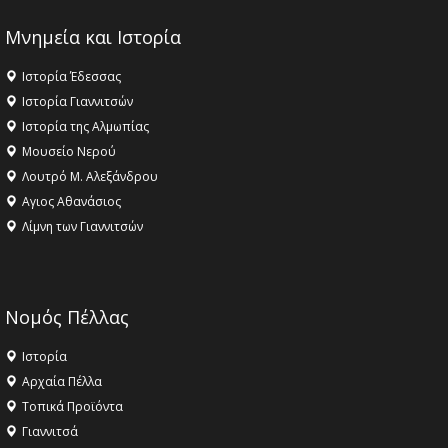
Μνημεία και Ιστορία
Ιστορία Έδεσσας
Ιστορία Γιαννιτσών
Ιστορία της Αλμωπίας
Μουσείο Νερού
Λουτρό Μ. Αλεξάνδρου
Αγιος Αθανάσιος
Λίμνη των Γιαννιτσών
Νομός Πέλλας
Ιστορία
Αρχαία Πέλλα
Τοπικά Προϊόντα
Γιαννιτσά