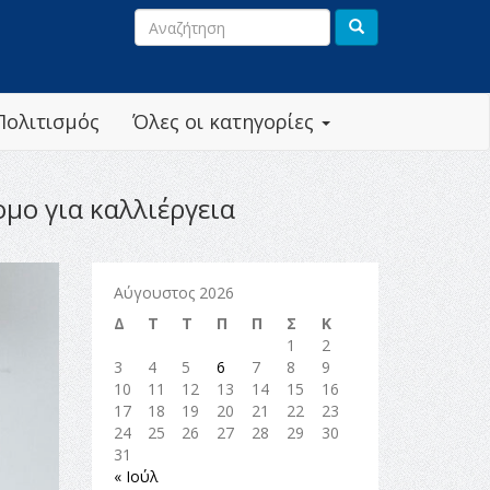
Πολιτισμός
Όλες οι κατηγορίες
μο για καλλιέργεια
Αύγουστος 2026
Δ
Τ
Τ
Π
Π
Σ
Κ
1
2
3
4
5
6
7
8
9
10
11
12
13
14
15
16
17
18
19
20
21
22
23
24
25
26
27
28
29
30
31
« Ιούλ