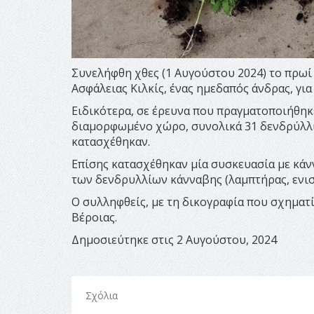
Συνελήφθη χθες (1 Αυγούστου 2024) το πρωί
Ασφάλειας Κιλκίς, ένας ημεδαπός άνδρας, γι
Ειδικότερα, σε έρευνα που πραγματοποιήθηκε
διαμορφωμένο χώρο, συνολικά 31 δενδρύλλι
κατασχέθηκαν.
Επίσης κατασχέθηκαν μία συσκευασία με κάν
των δενδρυλλίων κάνναβης (λαμπτήρας, ενισ
Ο συλληφθείς, με τη δικογραφία που σχηματ
Βέροιας.
Δημοσιεύτηκε στις 2 Αυγούστου, 2024
Σχόλια