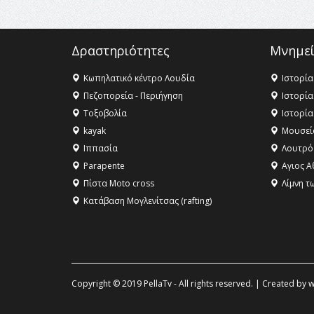
Δραστηριότητες
Μνημεί
Κωπηλατικό κέντρο Λουδία
Ιστορία
Πεζοπορεία - Περιήγηση
Ιστορία
Τοξοβολία
Ιστορία
kayak
Μουσεί
Ιππασία
Λουτρό
Parapente
Αγιος Α
Πίστα Moto cross
Λίμνη τ
Κατάβαση Μογλενίτσας (rafting)
Copyright © 2019 PellaTv - All rights reserved. | Created by
w