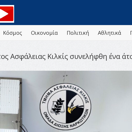
Κόσμος
Οικονομία
Πολιτική
Αθλητικά
ς Ασφάλειας Κιλκίς συνελήφθη ένα άτο