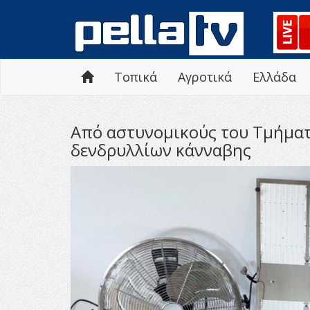
Τοπικά
Αγροτικά
Ελλάδα
Από αστυνομικούς του Τμήματο
δενδρυλλίων κάνναβης