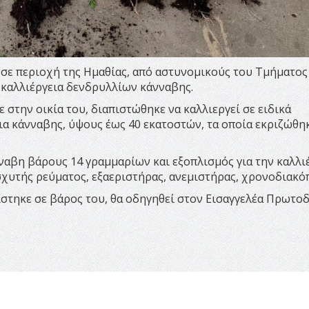
 σε περιοχή της Ημαθίας, από αστυνομικούς του Τμήματος
α καλλιέργεια δενδρυλλίων κάνναβης.
 στην οικία του, διαπιστώθηκε να καλλιεργεί σε ειδικά
α κάνναβης, ύψους έως 40 εκατοστών, τα οποία εκριζώθηκ
ναβη βάρους 14 γραμμαρίων και εξοπλισμός για την καλλι
χυτής ρεύματος, εξαεριστήρας, ανεμιστήρας, χρονοδιακόπ
ίστηκε σε βάρος του, θα οδηγηθεί στον Εισαγγελέα Πρωτο