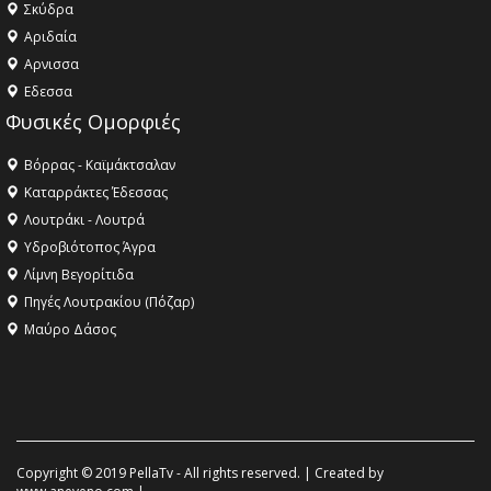
Σκύδρα
Αριδαία
Aρνισσα
Eδεσσα
Φυσικές Ομορφιές
Βόρρας - Καϊμάκτσαλαν
Καταρράκτες Έδεσσας
Λουτράκι - Λουτρά
Υδροβιότοπος Άγρα
Λίμνη Βεγορίτιδα
Πηγές Λουτρακίου (Πόζαρ)
Μαύρο Δάσος
Copyright © 2019 PellaTv - All rights reserved. | Created by