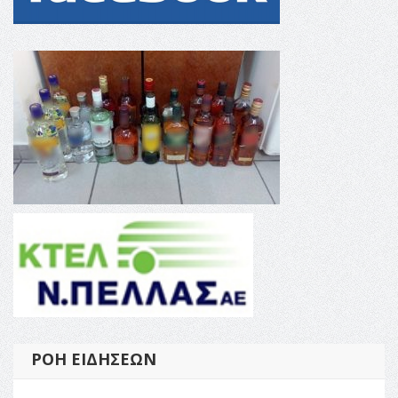
ΡΟΉ ΕΙΔΉΣΕΩΝ