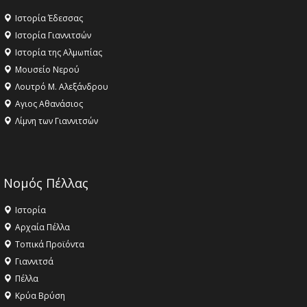
Ιστορία Έδεσσας
Ιστορία Γιαννιτσών
Ιστορία της Αλμωπίας
Μουσείο Νερού
Λουτρό Μ. Αλεξάνδρου
Αγιος Αθανάσιος
Λίμνη των Γιαννιτσών
Νομός Πέλλας
Ιστορία
Αρχαία Πέλλα
Τοπικά Προϊόντα
Γιαννιτσά
Πέλλα
Κρύα Βρύση