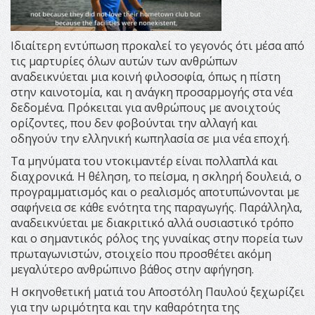
Ιδιαίτερη εντύπωση προκαλεί το γεγονός ότι μέσα από
τις μαρτυρίες όλων αυτών των ανθρώπων
αναδεικνύεται μια κοινή φιλοσοφία, όπως η πίστη
στην καινοτομία, και η ανάγκη προσαρμογής στα νέα
δεδομένα. Πρόκειται για ανθρώπους με ανοιχτούς
ορίζοντες, που δεν φοβούνται την αλλαγή και
οδηγούν την ελληνική κωπηλασία σε μια νέα εποχή.
Τα μηνύματα του ντοκιμαντέρ είναι πολλαπλά και
διαχρονικά. Η θέληση, το πείσμα, η σκληρή δουλειά, ο
προγραμματισμός και ο ρεαλισμός αποτυπώνονται με
σαφήνεια σε κάθε ενότητα της παραγωγής. Παράλληλα,
αναδεικνύεται με διακριτικό αλλά ουσιαστικό τρόπο
και ο σημαντικός ρόλος της γυναίκας στην πορεία των
πρωταγωνιστών, στοιχείο που προσθέτει ακόμη
μεγαλύτερο ανθρώπινο βάθος στην αφήγηση.
Η σκηνοθετική ματιά του Αποστόλη Παυλού ξεχωρίζει
για την ωριμότητα και την καθαρότητα της