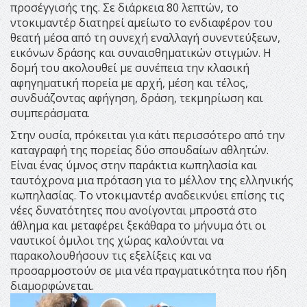
προσέγγισής της. Σε διάρκεια 80 λεπτών, το
ντοκιμαντέρ διατηρεί αμείωτο το ενδιαφέρον του
θεατή μέσα από τη συνεχή εναλλαγή συνεντεύξεων,
εικόνων δράσης και συναισθηματικών στιγμών. Η
δομή του ακολουθεί με συνέπεια την κλασική
αφηγηματική πορεία με αρχή, μέση και τέλος,
συνδυάζοντας αφήγηση, δράση, τεκμηρίωση και
συμπεράσματα.
Στην ουσία, πρόκειται για κάτι περισσότερο από την
καταγραφή της πορείας δύο σπουδαίων αθλητών.
Είναι ένας ύμνος στην παράκτια κωπηλασία και
ταυτόχρονα μια πρόταση για το μέλλον της ελληνικής
κωπηλασίας. Το ντοκιμαντέρ αναδεικνύει επίσης τις
νέες δυνατότητες που ανοίγονται μπροστά στο
άθλημα και μεταφέρει ξεκάθαρα το μήνυμα ότι οι
ναυτικοί όμιλοι της χώρας καλούνται να
παρακολουθήσουν τις εξελίξεις και να
προσαρμοστούν σε μια νέα πραγματικότητα που ήδη
διαμορφώνεται.