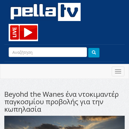
Toggl
navig
Beyohd the Wanes ένα ντοκιμαντέρ
παγκοσμίου προβολής για την
κωπηλασία