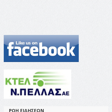
ΡΟΉ ΕΙΔΉΣΕΩΝ