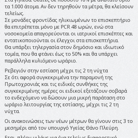
τα 1.000 άτομα. Αν δεν τηρηθούν τα μέτρα, θα κλείσουν
τελείως.
Σε μονάδες φροντίδας ηλικιωμένων το επισκεπτήριο
θα επιτρέπεται μόνο με PCR 48 ωρών, ενώ στα
νοσοκομεία απαγορεύονται οι ιατρικοί επισκέπτες και
εντατικοποιούνται οι έλεγχοι στα επισκεπτήρια.
Θα υπάρξει τηλεργασία στον δημόσιο και ιδιωτικό
τομέα, που θα φτάνει έως το 50% και θα υπάρχει
παράλληλα κυλιόμενο ωράριο.
Ρεβεγιόν στην εστίαση μέχρι τις 2 τη νύχτα
Σε ότι αφορά συγκεκριμένα την παραμονή της
Πρωτοχρονιάς και τις ειδικές συνθήκες της
συγκεκριμένης ημέρες οι ειδικοί εξετάζουν σοβαρά
το ενδεχόμενο να δώσουν μια μικρή παράταση στο
ωράριο λειτουργίας της εστίασης, μέχρι τις 2 τη
νύχτα.
Οι ανακοινώσεις των νέων μέτρων θα γίνουν στις 3 το
μεσημέρι από τον υπουργό Υγείας Θάνο Πλεύρη.
Ετσι, πλέον μιλάμε για ένα τελείως διαφορετικό