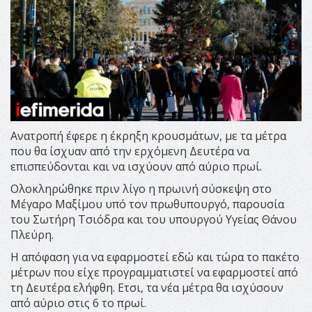
Ανατροπή έφερε η έκρηξη κρουσμάτων, με τα μέτρα
που θα ίσχυαν από την ερχόμενη Δευτέρα να
επισπεύδονται και να ισχύουν από αύριο πρωί.
Ολοκληρώθηκε πριν λίγο η πρωινή σύσκεψη στο
Μέγαρο Μαξίμου υπό τον πρωθυπουργό, παρουσία
του Σωτήρη Τσιόδρα και του υπουργού Υγείας Θάνου
Πλεύρη.
Η απόφαση για να εφαρμοστεί εδώ και τώρα το πακέτο
μέτρων που είχε προγραμματιστεί να εφαρμοστεί από
τη Δευτέρα ελήφθη. Ετσι, τα νέα μέτρα θα ισχύσουν
από αύριο στις 6 το πρωί.