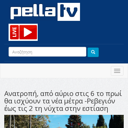
Toggl
navig
Ανατροπή, από αύριο στις 6 το πρωί
θα ισχύουν τα νέα μέτρα -Ρεβεγιόν
έως τις 2 τη νύχτα στην εστίαση