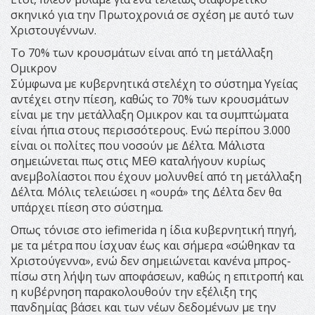
σκηνικό για την Πρωτοχρονιά σε σχέση με αυτό των
Χριστουγέννων.
Το 70% των κρουσμάτων είναι από τη μετάλλαξη
Ομικρον
Σύμφωνα με κυβερνητικά στελέχη το σύστημα Υγείας
αντέχει στην πίεση, καθώς το 70% των κρουσμάτων
είναι με την μετάλλαξη Ομικρον και τα συμπτώματα
είναι ήπια στους περισσότερους. Ενώ περίπου 3.000
είναι οι πολίτες που νοσούν με Δέλτα. Μάλιστα
σημειώνεται πως στις ΜΕΘ καταλήγουν κυρίως
ανεμβολίαστοι που έχουν μολυνθεί από τη μετάλλαξη
Δέλτα. Μόλις τελειώσει η «ουρά» της Δέλτα δεν θα
υπάρχει πίεση στο σύστημα.
Οπως τόνισε στο iefimerida η ίδια κυβερνητική πηγή,
με τα μέτρα που ίσχυαν έως και σήμερα «σώθηκαν τα
Χριστούγεννα», ενώ δεν σημειώνεται κανένα μπρος-
πίσω στη λήψη των αποφάσεων, καθώς η επιτροπή και
η κυβέρνηση παρακολουθούν την εξέλιξη της
πανδημίας βάσει και των νέων δεδομένων με την